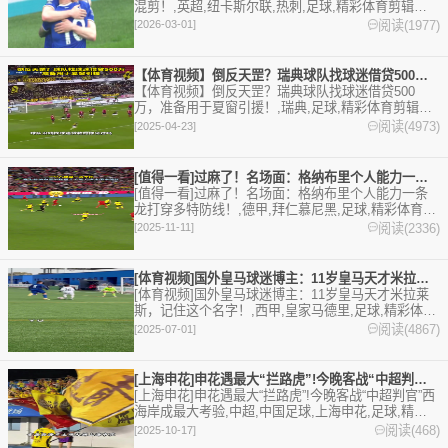
混剪！,英超,纽卡斯尔联,热刺,足球,精彩体育剪辑视
频在线播放。本站提供最全的篮球视频足球视频,集
阅读(1977)
[2026-03-01]
锦,录像。
【体育视频】倒反天罡？瑞典球队找球迷借贷500万，准备用于夏
【体育视频】倒反天罡？瑞典球队找球迷借贷500
万，准备用于夏窗引援！,瑞典,足球,精彩体育剪辑视
频在线播放。本站提供最全的篮球视频足球视频,集
阅读(4973)
[2025-04-23]
锦,录像。
[值得一看]过麻了！名场面：格纳布里个人能力一条龙打穿多特防
[值得一看]过麻了！名场面：格纳布里个人能力一条
龙打穿多特防线！,德甲,拜仁慕尼黑,足球,精彩体育剪
辑视频在线播放。本站提供最全的篮球视频足球视频,
阅读(2336)
[2025-11-11]
集锦,录像。
[体育视频]国外皇马球迷博主：11岁皇马天才米拉莱斯，记住这
[体育视频]国外皇马球迷博主：11岁皇马天才米拉莱
斯，记住这个名字！,西甲,皇家马德里,足球,精彩体育
剪辑视频在线播放。本站提供最全的篮球视频足球视
阅读(4867)
[2025-07-01]
频,集锦,录像。
[上海申花]申花遇最大“拦路虎”!今晚客战“中超判官”西海岸
[上海申花]申花遇最大“拦路虎”!今晚客战“中超判官”西
海岸成最大考验,中超,中国足球,上海申花,足球,精彩
体育剪辑视频在线播放。本站提供最全的篮球视频足
阅读(468)
[2025-10-17]
球视频,集锦,录像。