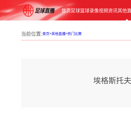
首页
足球
篮球
录像
视频
资讯
其他
当前位置:
>
>
首页
其他直播
热门比赛
埃格斯托