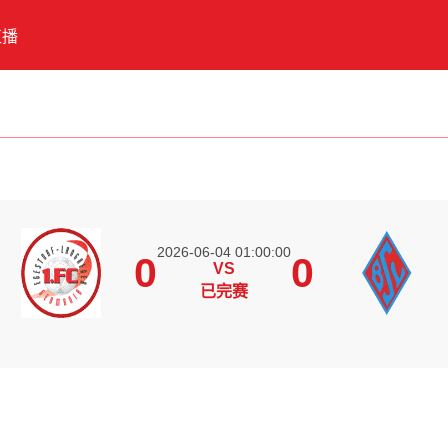
直播
2026-06-04 01:00:00
0
0
VS
夫
已完赛