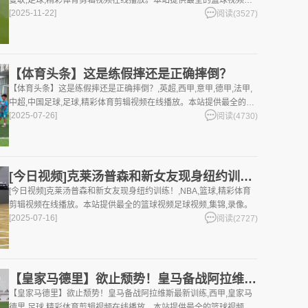
曼联,足球,精彩体育剪辑视频在线播放。本站提供最全的篮球视频足
[2025-11-22]
球视频,集锦,录像。
阅读(3527)
【体育头条】这是练假摔还是正确摔倒？
【体育头条】这是练假摔还是正确摔倒？,英超,西甲,意甲,德甲,法甲,
中超,中国足球,足球,精彩体育剪辑视频在线播放。本站提供最全的篮
[2025-07-26]
球视频足球视频,集锦,录像。
阅读(4730)
[今日视频]克莱汤普森和新女友现身纽约训练！
[今日视频]克莱汤普森和新女友现身纽约训练！,NBA,篮球,精彩体育
剪辑视频在线播放。本站提供最全的篮球视频足球视频,集锦,录像。
[2025-07-16]
阅读(2727)
【皇家马德里】欲止颓势！皇马备战阿拉维斯最新训练
【皇家马德里】欲止颓势！皇马备战阿拉维斯最新训练,西甲,皇家马
德里,足球,精彩体育剪辑视频在线播放。本站提供最全的篮球视频足