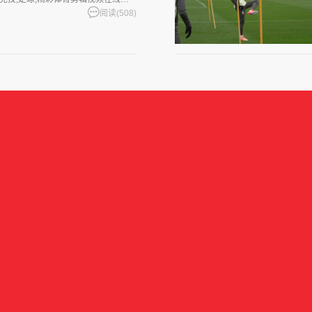
球视频,集锦,录像。
阅读(508)