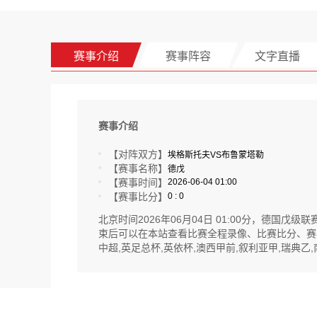
赛事介绍
赛事阵容
文字直播
赛事介绍
【对阵双方】
埃格斯托夫VS布鲁蒙塔勒
【赛事名称】
德戊
【赛事时间】
2026-06-04 01:00
【赛事比分】
0 : 0
北京时间2026年06月04日 01:00分，德
束后可以在本站查看比赛全程录像、比赛比分、赛
中超,英足总杯,英依杯,澳西甲前,叙利亚甲,瑞典乙