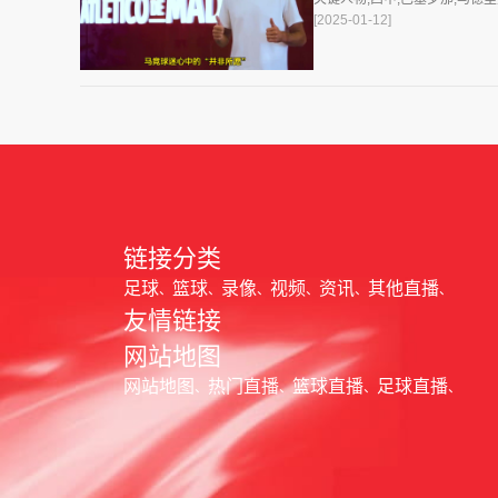
[2025-01-12]
放。本站提供最全的篮球视频足
链接分类
足球
篮球
录像
视频
资讯
其他直播
友情链接
网站地图
网站地图
热门直播
篮球直播
足球直播