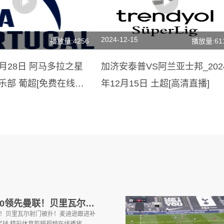
2024-12-15
播放量:4256
播放量:61
12月28日 阿马多拉之星
加济安泰普VS阿兰亚士邦_202
俱乐部 葡超[免费在线高
年12月15日 土超[高清直播]
【视频/集锦】热刺1-0领先曼联！贝里瓦尔射门被扑！麦迪逊跟
曼联！贝里瓦尔射门被扑！麦迪逊跟进补