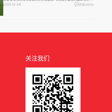
[2025-12-14]
球视频,集锦,录像。
阅读(4808)
关注我们