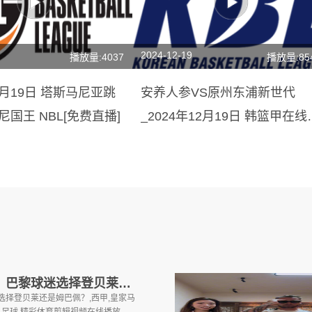
2024-12-19
播放量:4037
播放量:85
01月19日 塔斯马尼亚跳
安养人参VS原州东浦新世代
尼国王 NBL[免费直播]
_2024年12月19日 韩篮甲在线
播
[推荐视频]毫无悬念？巴黎球迷选择登贝莱还是姆巴佩？
选择登贝莱还是姆巴佩？,西甲,皇家马