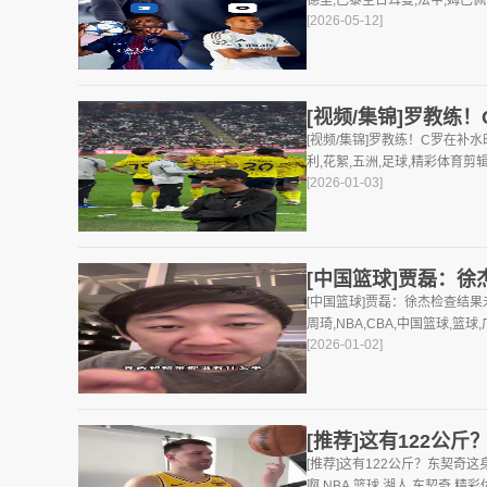
德里,巴黎圣日耳曼,法甲,姆巴
[2026-05-12]
本站提供最全的篮球视频足球视
[视频/集锦]罗教练！C罗在补
利,花絮,五洲,足球,精彩体育
[2026-01-03]
视频足球视频,集锦,录像。
[中国篮球]贾磊：徐杰检查结
周琦,NBA,CBA,中国篮球,篮
[2026-01-02]
播放。本站提供最全的篮球视频
[推荐]这有122公斤？东契奇
啊,NBA,篮球,湖人,东契奇,