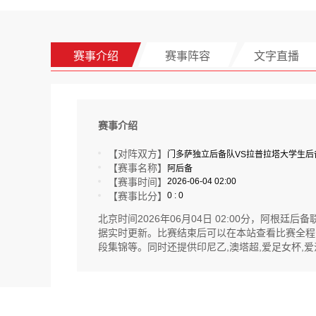
赛事介绍
赛事阵容
文字直播
赛事介绍
【对阵双方】
门多萨独立后备队VS拉普拉塔大学生后
【赛事名称】
阿后备
【赛事时间】
2026-06-04 02:00
【赛事比分】
0 : 0
北京时间2026年06月04日 02:00分，阿
据实时更新。比赛结束后可以在本站查看比赛全程
段集锦等。同时还提供印尼乙,澳塔超,爱足女杯,爱沙