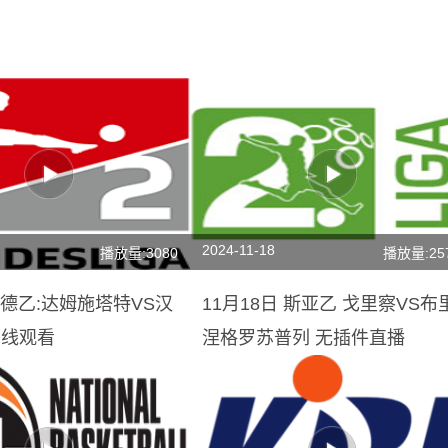
2024-11-18
播放量:3080
播放量:25
日 德乙:达姆施塔特VS汉
11月18日 斯亚乙 戈里察VS布
在线观看
涅格罗苏普列 无插件直播