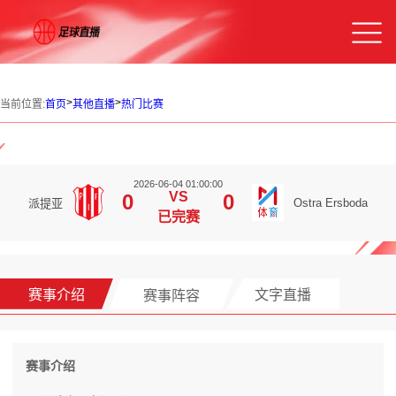
>
>
当前位置:
首页
其他直播
热门比赛
2026-06-04 01:00:00
VS
0
0
Ostra Ersboda
派提亚
已完赛
赛事介绍
赛事阵容
文字直播
赛事介绍