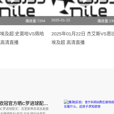
2025-01-22
播放量:7204
播放量:23
日 埃及超:史莫哈VS佩哈
2025年01月22日 杰艾斯VS恩
事高清直播
埃及超 高清直播
【足球】欧冠先生！欧冠官方晒C罗进球配文：克里斯蒂亚诺总能做
晒C罗进球配文：克里斯蒂亚诺总能做