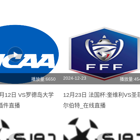
2024-12-23
播放量:6650
播放量:45
1月12日 VS罗德岛大学
12月23日 法国杯:奎维利VS圣
无插件直播
尔伯特_在线直播