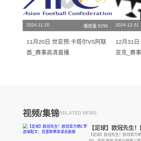
2024-11-20
2024-12-31
播放量:8295
11月20日 世亚预:卡塔尔VS阿联
12月31
酋_赛事高清直播
亚克_赛
视频/集锦
RELATED NEWS
【足球】欧冠先生！欧冠官方