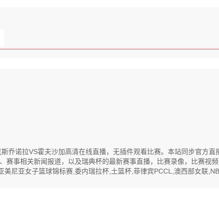
典杯 : 华克斯乔诺拉VS霍夫沙加高清在线直播，无插件观看比赛。本站同步
、赛事相关新闻报道，以及瑞典杯的最新赛事直播，比赛录像，比赛视频
,亚美尼亚女子篮球锦标赛,委内瑞拉杯,土篮杯,菲律宾PCCL,澳西部女联,