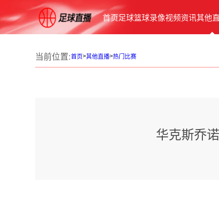
首页
足球
篮球
录像
视频
资讯
其他
当前位置:
>
>
首页
其他直播
热门比赛
华克斯乔