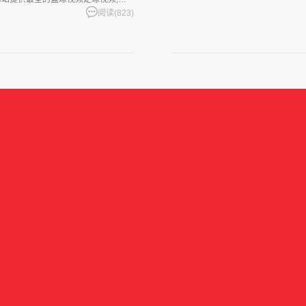
阅读(823)