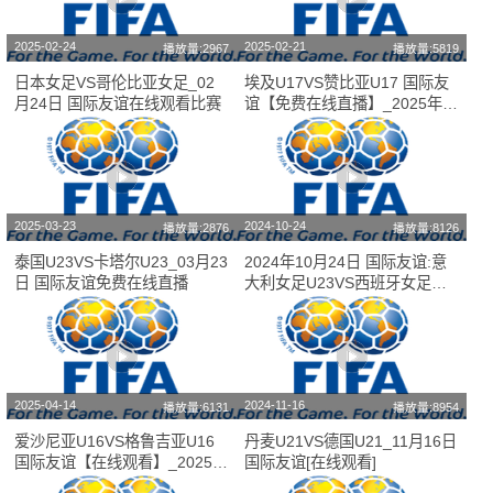
2025-02-24
2025-02-21
播放量:2967
播放量:5819
日本女足VS哥伦比亚女足_02
埃及U17VS赞比亚U17 国际友
月24日 国际友谊在线观看比赛
谊【免费在线直播】_2025年
02月21日
2025-03-23
2024-10-24
播放量:2876
播放量:8126
泰国U23VS卡塔尔U23_03月23
2024年10月24日 国际友谊:意
日 国际友谊免费在线直播
大利女足U23VS西班牙女足
U23_无插件直播
2025-04-14
2024-11-16
播放量:6131
播放量:8954
爱沙尼亚U16VS格鲁吉亚U16
丹麦U21VS德国U21_11月16日
国际友谊【在线观看】_2025年
国际友谊[在线观看]
04月14日