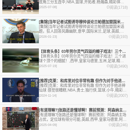
底角三分五连中,NBA,篮球,开拓者,杨瀚森,精彩体育
剪辑视频在线播放。本站提供最全的篮球视频足球视
阅读(1718)
[2025-07-08]
频,集锦,录像。
[集锦]当年记者试图诱导穆帅谈论兰帕德加盟国米话题，狂人回答
[集锦]当年记者试图诱导穆帅谈论兰帕德加盟国米话
题，狂人回答风趣幽默,意甲,国际米兰,足球,英超,切
尔西,穆里尼奥,Z原创,精彩体育剪辑视频在线播放。
阅读(193)
[2026-01-23]
本站提供最全的篮球视频足球视频,集锦,录像。
【体育头条】03年劳尔灵气四溢的帽子戏法！三个进球个顶个的细
【体育头条】03年劳尔灵气四溢的帽子戏法！三个进
球个顶个的细腻！,西甲,皇家马德里,五洲,足球,精彩
体育剪辑视频在线播放。本站提供最全的篮球视频足
阅读(3490)
[2025-07-19]
球视频,集锦,录像。
[推荐]克莱：和库里对位非常有趣 但作为对手他进神仙球 感觉
[推荐]克莱：和库里对位非常有趣 但作为对手他进神
仙球 感觉很糟糕,NBA,勇士,独行侠,篮球,小牛,精彩体
育剪辑视频在线播放。本站提供最全的篮球视频足球
阅读(2007)
[2024-11-14]
视频,集锦,录像。
[有道理嘛?]张路还是懂球啊！赛前预测：阿森纳主场占优，定位
[有道理嘛?]张路还是懂球啊！赛前预测：阿森纳主场
占优，定位球有得分可能,英超,西甲,皇家马德里,阿森
纳,欧冠,足球,精彩体育剪辑视频在线播放。本站提供
阅读(246)
[2025-04-09]
最全的篮球视频足球视频,集锦,录像。