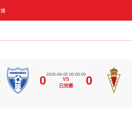
直播
2026-06-05 00:00:00
0
0
VS
0
已完赛