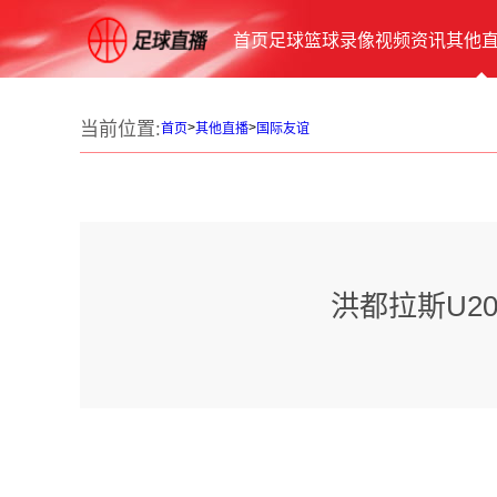
首页
足球
篮球
录像
视频
资讯
其他
当前位置:
>
>
首页
其他直播
国际友谊
洪都拉斯U2