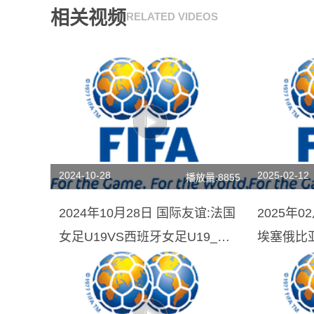
相关视频
RELATED VIDEOS
2024-10-28
2025-02-12
播放量:8855
2024年10月28日 国际友谊:法国
2025年
女足U19VS西班牙女足U19_在
埃塞俄比
线观看比赛
在线观看