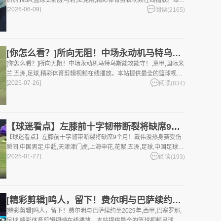
热烈,NBA,篮球,Z原创,马刺,尼克斯,精彩体育剪辑视频在线播放。本站
[2026-06-09]
提供最全的篮球视频足球视频,集锦,录像。
阅读(2165)
[你怎么看？]所向无阻！中场永动机马特乌斯能攻能守！
[你怎么看？]所向无阻！中场永动机马特乌斯能攻能守！,意甲,国际米
兰,五洲,足球,精彩体育剪辑视频在线播放。本站提供最全的篮球视频
[2025-07-26]
足球视频,集锦,录像。
阅读(834)
【球迷看点】左膝前十字韧带断裂将缺席9个月！戴伟浚热身赛受伤
【球迷看点】左膝前十字韧带断裂将缺席9个月！戴伟浚热身赛受伤
瞬间,中国男足,中超,天津津门虎,上海申花,花絮,五洲,足球,中国足球,
[2025-01-27]
精彩体育剪辑视频在线播放。本站提供最全的篮球视频足球视频,集
阅读(193)
锦,录像。
[精彩剪辑]鸣人，留下！费尔明与巴萨续约至2029年
[精彩剪辑]鸣人，留下！费尔明与巴萨续约至2029年,西甲,巴塞罗那,
足球,精彩体育剪辑视频在线播放。本站提供最全的篮球视频足球视