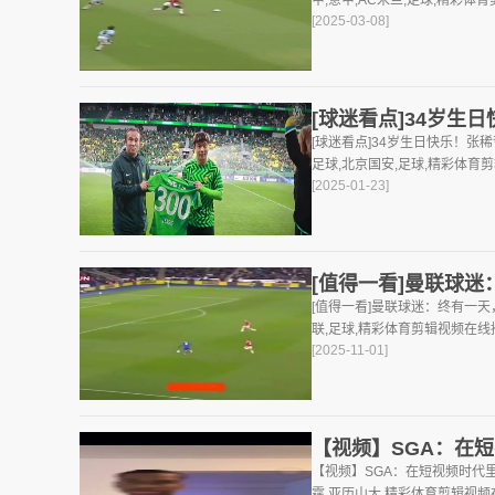
甲,意甲,AC米兰,足球,精彩
[2025-03-08]
篮球视频足球视频,集锦,录像。
[球迷看点]34岁生日快乐！张
足球,北京国安,足球,精彩体
[2025-01-23]
球视频足球视频,集锦,录像。
[值得一看]曼联球迷：终有一天
联,足球,精彩体育剪辑视频在
[2025-11-01]
视频,集锦,录像。
【视频】SGA：在短视频时代里
霆,亚历山大,精彩体育剪辑视