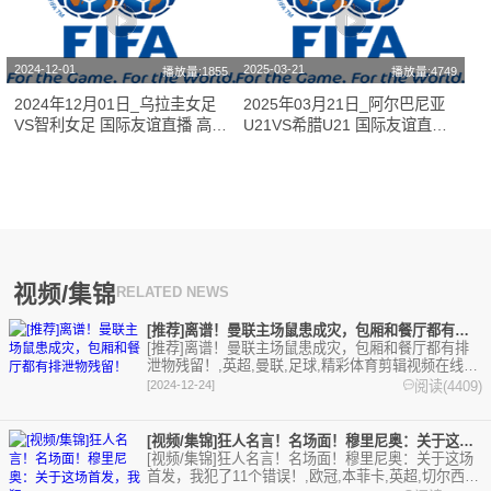
2024-12-01
2025-03-21
播放量:1855
播放量:4749
2024年12月01日_乌拉圭女足
2025年03月21日_阿尔巴尼亚
VS智利女足 国际友谊直播 高清
U21VS希腊U21 国际友谊直播
赛事直播
免费直播
视频/集锦
RELATED NEWS
[推荐]离谱！曼联主场鼠患成灾，包厢和餐厅都有排泄物残留！
[推荐]离谱！曼联主场鼠患成灾，包厢和餐厅都有排
泄物残留！,英超,曼联,足球,精彩体育剪辑视频在线播
放。本站提供最全的篮球视频足球视频,集锦,录像。
阅读(4409)
[2024-12-24]
[视频/集锦]狂人名言！名场面！穆里尼奥：关于这场首发，我犯
[视频/集锦]狂人名言！名场面！穆里尼奥：关于这场
首发，我犯了11个错误！,欧冠,本菲卡,英超,切尔西,