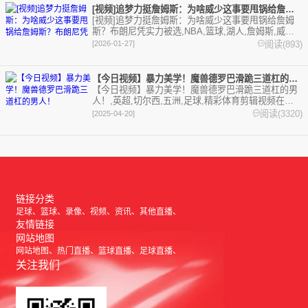
[视频]追梦力挺詹姆斯：为啥威少这事要甩锅给詹姆斯？布朗尼凭
[视频]追梦力挺詹姆斯：为啥威少这事要甩锅给詹姆
斯？布朗尼凭实力被选,NBA,篮球,湖人,詹姆斯,威少,
布朗尼,勇士,追梦,精彩体育剪辑视频在线播放。本站
阅读(893)
[2026-01-27]
提供最全的篮球视频足球视频,集锦,录像。
【今日视频】暴力美学！魔兽德罗巴滑跪三道杠的男人！
【今日视频】暴力美学！魔兽德罗巴滑跪三道杠的男
人！,英超,切尔西,五洲,足球,精彩体育剪辑视频在线
播放。本站提供最全的篮球视频足球视频,集锦,录
阅读(3320)
[2025-04-20]
像。
链接分类
足球
篮球
录像
视频
资讯
其他直播
友情链接
网站地图
网站地图
热门直播
篮球直播
足球直播
关注我们