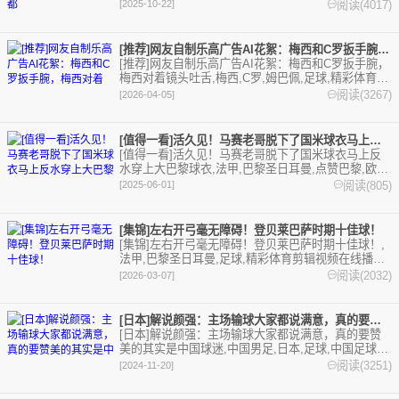
频在线播放。本站提供最全的篮球视频足球视频,集
阅读(4017)
[2025-10-22]
锦,录像。
[推荐]网友自制乐高广告AI花絮：梅西和C罗扳手腕，梅西对着
[推荐]网友自制乐高广告AI花絮：梅西和C罗扳手腕，
梅西对着镜头吐舌,梅西,C罗,姆巴佩,足球,精彩体育剪
辑视频在线播放。本站提供最全的篮球视频足球视频,
阅读(3267)
[2026-04-05]
集锦,录像。
[值得一看]活久见！马赛老哥脱下了国米球衣马上反水穿上大巴黎
[值得一看]活久见！马赛老哥脱下了国米球衣马上反
水穿上大巴黎球衣,法甲,巴黎圣日耳曼,点赞巴黎,欧
冠,足球,马赛,精彩体育剪辑视频在线播放。本站提供
阅读(805)
[2025-06-01]
最全的篮球视频足球视频,集锦,录像。
[集锦]左右开弓毫无障碍！登贝莱巴萨时期十佳球！
[集锦]左右开弓毫无障碍！登贝莱巴萨时期十佳球！,
法甲,巴黎圣日耳曼,足球,精彩体育剪辑视频在线播
放。本站提供最全的篮球视频足球视频,集锦,录像。
阅读(2032)
[2026-03-07]
[日本]解说颜强：主场输球大家都说满意，真的要赞美的其实是中
[日本]解说颜强：主场输球大家都说满意，真的要赞
美的其实是中国球迷,中国男足,日本,足球,中国足球,
精彩体育剪辑视频在线播放。本站提供最全的篮球视
阅读(3251)
[2024-11-20]
频足球视频,集锦,录像。