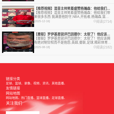
【推荐视频】混音主帅笑着盛赞杨瀚森：他给我们带来很多东西 我
【推荐视频】混音主帅笑着盛赞杨瀚森：他给我们带
来很多东西 我满意他防守,NBA,开拓者,杨瀚森,篮球,
精彩体育剪辑视频在线播放。本站提供最全的篮球视
阅读(2714)
[2025-12-16]
频足球视频,集锦,录像。
【曼联】罗伊基恩锐评巴因德尔：太软了！他应该拥有绝对制空权而
【曼联】罗伊基恩锐评巴因德尔：太软了！他应该拥
有绝对制空权而不是抱怨,英超,曼联,足球,精彩体育剪
辑视频在线播放。本站提供最全的篮球视频足球视频,
阅读(2182)
[2025-08-18]
集锦,录像。
链接分类
足球
篮球
录像
视频
资讯
其他直播
友情链接
网站地图
网站地图
热门直播
篮球直播
足球直播
关注我们