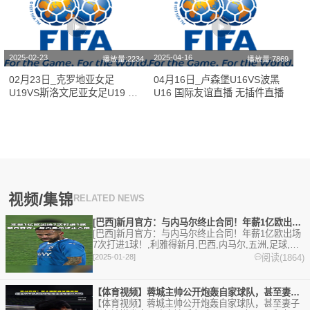
2025-02-23
2025-04-16
播放量:2234
播放量:7869
02月23日_克罗地亚女足
04月16日_卢森堡U16VS波黑
U19VS斯洛文尼亚女足U19 国
U16 国际友谊直播 无插件直播
际友谊直播 无插件直播
视频/集锦
RELATED NEWS
[巴西]新月官方：与内马尔终止合同！年薪1亿欧出场7次打进1
[巴西]新月官方：与内马尔终止合同！年薪1亿欧出场
7次打进1球！,利雅得新月,巴西,内马尔,五洲,足球,精
彩体育剪辑视频在线播放。本站提供最全的篮球视频
阅读(1864)
[2025-01-28]
足球视频,集锦,录像。
【体育视频】蓉城主帅公开炮轰自家球队，甚至妻子也在社媒发声：
【体育视频】蓉城主帅公开炮轰自家球队，甚至妻子