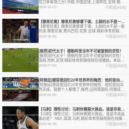
花力争客场三分!,中超,中国足球,上海申花,足球,精彩
体育剪辑视频在线播放。本站提供最全的篮球视频足
阅读(4191)
[2025-10-17]
球视频,集锦,录像。
【穆里尼奥】穆里尼奥惨遭下课，土超的水不是一般的深
【穆里尼奥】穆里尼奥惨遭下课，土超的水不是一般
的深,穆里尼奥,费内巴切,花絮,足球,精彩体育剪辑视
频在线播放。本站提供最全的篮球视频足球视频,集
阅读(4437)
[2025-08-30]
锦,录像。
[推荐]初代太子！德勒阿里当年不可被复制的灵性！
[推荐]初代太子！德勒阿里当年不可被复制的灵性！,
英超,热刺,足球,精彩体育剪辑视频在线播放。本站提
供最全的篮球视频足球视频,集锦,录像。
阅读(4643)
[2026-07-06]
[阿根廷]德容恩回忆22年世界杯的梅西：他的变向浑然天成，我
[阿根廷]德容恩回忆22年世界杯的梅西：他的变向浑
然天成，我整个人都懵了,梅西,迈阿密国际,阿根廷,荷
兰,足球,精彩体育剪辑视频在线播放。本站提供最全
阅读(4047)
[2026-05-04]
的篮球视频足球视频,集锦,录像。
【马刺】理性讨论：马刺休赛期大换血，谁是非卖品谁必走？
【马刺】理性讨论：马刺休赛期大换血，谁是非卖品
谁必走？,NBA,篮球,马刺,精彩体育剪辑视频在线播
放。本站提供最全的篮球视频足球视频,集锦,录像。
阅读(4455)
[2026-06-18]