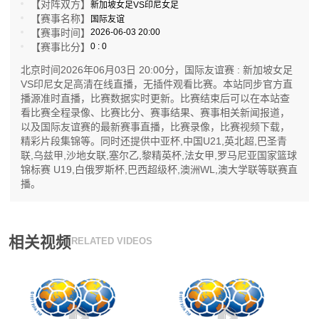
【对阵双方】
新加坡女足VS印尼女足
【赛事名称】
国际友谊
【赛事时间】
2026-06-03 20:00
【赛事比分】
0 : 0
北京时间2026年06月03日 20:00分，国际友谊赛 : 新加坡女足
VS印尼女足高清在线直播，无插件观看比赛。本站同步官方直
播源准时直播，比赛数据实时更新。比赛结束后可以在本站查
看比赛全程录像、比赛比分、赛事结果、赛事相关新闻报道，
以及国际友谊赛的最新赛事直播，比赛录像，比赛视频下载，
精彩片段集锦等。同时还提供中亚杯,中国U21,英北超,巴圣青
联,乌兹甲,沙地女联,塞尔乙,黎精英杯,法女甲,罗马尼亚国家篮球
锦标赛 U19,白俄罗斯杯,巴西超级杯,澳洲WL,澳大学联等联赛直
播。
相关视频
RELATED VIDEOS