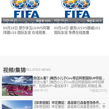
2025-03-19
2025-03-24
播放量:6488
播放量:3075
03月19日 摩尔多瓦U19VS阿塞
03月24日 捷克U21VS挪威U21
拜疆U19 国际友谊 在线观看比
国际友谊 免费在线直播
赛
视频/集锦
RELATED NEWS
[你怎么看？]梅西小儿子Ciro带迈阿密国际U8夺冠捧杯，包
[你怎么看？]梅西小儿子Ciro带迈阿密国际U8夺冠捧
杯，包揽MVP+最佳射手！,迈阿密国际,阿根廷,梅西,
足球,精彩体育剪辑视频在线播放。本站提供最全的篮
阅读(3370)
[2026-05-27]
球视频足球视频,集锦,录像。
【体育视频】申花赛前：路易斯已具备登场条件，申花力争客场三分
【体育视频】申花赛前：路易斯已具备登场条件，申