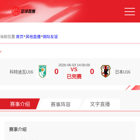
>
>
当前位置:
首页
其他直播
国际友谊
2026-06-03 14:00:00
VS
0
0
科特迪瓦U16
日本U16
已完赛
赛事介绍
赛事阵容
文字直播
赛事介绍