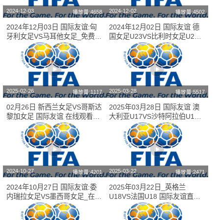
2024-12-03
2024-12-02
播放量:4658
播放量:4502
2024年12月03日 国际友谊:匈
2024年12月02日 国际友谊 德
牙利女足VS马耳他女足_免费在
国女足U23VS比利时女足U23
线直播
高清直播
2025-02-26
2025-03-28
播放量:1117
播放量:5517
02月26日 新西兰女足VS哥斯达
2025年03月28日 国际友谊 澳
黎加女足 国际友谊 在线观看比
大利亚U17VS沙特阿拉伯U17
赛
免费直播
2024-10-27
2025-03-22
播放量:4201
播放量:2471
2024年10月27日 国际友谊:委
2025年03月22日_英格兰
内瑞拉女足VS墨西哥女足_在线
U18VS法国U18 国际友谊直播
观看比赛
比赛直播