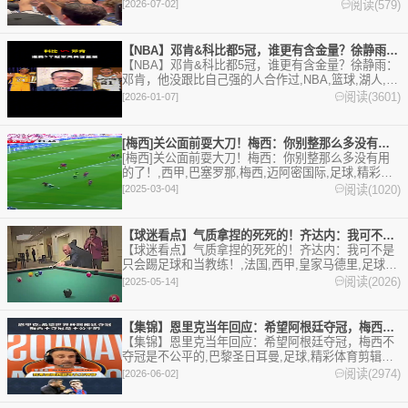
辑视频在线播放。本站提供最全的篮球视频足球视频,
阅读(579)
[2026-07-02]
集锦,录像。
【NBA】邓肯&科比都5冠，谁更有含金量？徐静雨：邓肯，他没
【NBA】邓肯&科比都5冠，谁更有含金量？徐静雨：
邓肯，他没跟比自己强的人合作过,NBA,篮球,湖人,马
刺,邓肯,科比,徐静雨,精彩体育剪辑视频在线播放。本
阅读(3601)
[2026-01-07]
站提供最全的篮球视频足球视频,集锦,录像。
[梅西]关公面前耍大刀！梅西：你别整那么多没有用的了！
[梅西]关公面前耍大刀！梅西：你别整那么多没有用
的了！,西甲,巴塞罗那,梅西,迈阿密国际,足球,精彩体
育剪辑视频在线播放。本站提供最全的篮球视频足球
阅读(1020)
[2025-03-04]
视频,集锦,录像。
【球迷看点】气质拿捏的死死的！齐达内：我可不是只会踢足球和当
【球迷看点】气质拿捏的死死的！齐达内：我可不是
只会踢足球和当教练！,法国,西甲,皇家马德里,足球,
精彩体育剪辑视频在线播放。本站提供最全的篮球视
阅读(2026)
[2025-05-14]
频足球视频,集锦,录像。
【集锦】恩里克当年回应：希望阿根廷夺冠，梅西不夺冠是不公平的
【集锦】恩里克当年回应：希望阿根廷夺冠，梅西不
夺冠是不公平的,巴黎圣日耳曼,足球,精彩体育剪辑视
频在线播放。本站提供最全的篮球视频足球视频,集
阅读(2974)
[2026-06-02]
锦,录像。