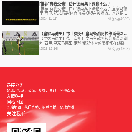
[推荐]有我没他！估计德尚离下课也不远了
[推荐]有我没他！估计德尚离下课也不远了,皇家马德
里,西甲,足球,精彩体育剪辑视频在线播放。本站提供
最全的篮球视频足球视频,集锦,录像。
阅读(4989)
[2024-11-11]
【皇家马德里】欲止颓势！皇马备战阿拉维斯最新训练
【皇家马德里】欲止颓势！皇马备战阿拉维斯最新训
练,西甲,皇家马德里,足球,精彩体育剪辑视频在线播
放。本站提供最全的篮球视频足球视频,集锦,录像。
阅读(4808)
[2025-12-14]
链接分类
足球
篮球
录像
视频
资讯
其他直播
友情链接
网站地图
网站地图
热门直播
篮球直播
足球直播
关注我们