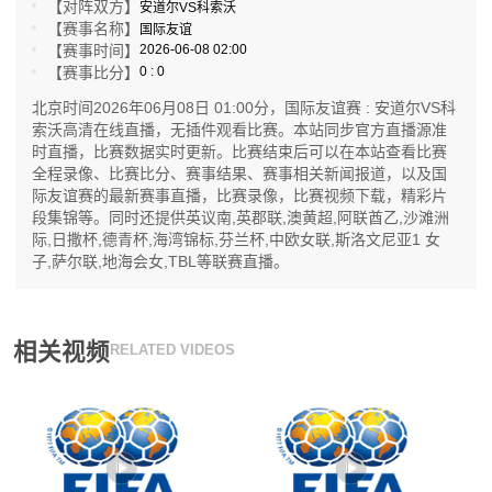
【对阵双方】
安道尔VS科索沃
【赛事名称】
国际友谊
【赛事时间】
2026-06-08 02:00
【赛事比分】
0 : 0
北京时间2026年06月08日 01:00分，国际友谊赛 : 安道尔VS科
索沃高清在线直播，无插件观看比赛。本站同步官方直播源准
时直播，比赛数据实时更新。比赛结束后可以在本站查看比赛
全程录像、比赛比分、赛事结果、赛事相关新闻报道，以及国
际友谊赛的最新赛事直播，比赛录像，比赛视频下载，精彩片
段集锦等。同时还提供英议南,英郡联,澳黄超,阿联酋乙,沙滩洲
际,日撒杯,德青杯,海湾锦标,芬兰杯,中欧女联,斯洛文尼亚1 女
子,萨尔联,地海会女,TBL等联赛直播。
相关视频
RELATED VIDEOS