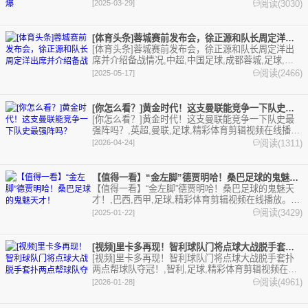
彩体育剪辑视频在线播放。本站提供最全的篮球视频
阅读(3030)
[2025-03-29]
足球视频,集锦,录像。
[体育头条]蓉城赛前发布会，徐正源和队长周定洋出席并介绍备战
[体育头条]蓉城赛前发布会，徐正源和队长周定洋出
席并介绍备战情况,中超,中国足球,成都蓉城,足球,精
彩体育剪辑视频在线播放。本站提供最全的篮球视频
阅读(2466)
[2025-05-17]
足球视频,集锦,录像。
[你怎么看？]黄金时代！这支曼联能竞争一下队史最强阵吗？
[你怎么看？]黄金时代！这支曼联能竞争一下队史最
强阵吗？,英超,曼联,足球,精彩体育剪辑视频在线播
放。本站提供最全的篮球视频足球视频,集锦,录像。
阅读(1311)
[2026-04-24]
【值得一看】“金左脚”德贾明哈！桑巴足球的鬼魅天才！
【值得一看】“金左脚”德贾明哈！桑巴足球的鬼魅天
才！,巴西,西甲,足球,精彩体育剪辑视频在线播放。本
站提供最全的篮球视频足球视频,集锦,录像。
阅读(3429)
[2025-01-22]
[视频]里卡多再现！智利球队门将点球大战脱手套扑两点帮球队夺
[视频]里卡多再现！智利球队门将点球大战脱手套扑
两点帮球队夺冠！,智利,足球,精彩体育剪辑视频在线
播放。本站提供最全的篮球视频足球视频,集锦,录
阅读(4961)
[2026-01-28]
像。