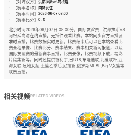
【对阵双方】
洪都拉斯VS阿根廷
【赛事名称】
国际友谊
【赛事时间】
2026-06-07 08:00
【赛事比分】
0 : 0
北京时间2026年06月07日 08:00分，国际友谊赛 : 洪都拉斯VS
阿根廷高清在线直播，无插件观看比赛。本站同步官方直播源
准时直播，比赛数据实时更新。比赛结束后可以在本站查看比
赛全程录像、比赛比分、赛事结果、赛事相关新闻报道，以及
国际友谊赛的最新赛事直播，比赛录像，比赛视频下载，精彩
片段集锦等。同时还提供智利丁,日U18,布隆迪联,北爱联杯,亚
海女联,危地女超,土篮乙季后,尼拉锦,俄罗斯MLBL,Big V女篮等
联赛直播。
相关视频
RELATED VIDEOS