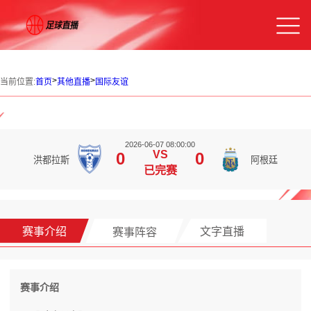
>
>
当前位置:
首页
其他直播
国际友谊
2026-06-07 08:00:00
VS
0
0
洪都拉斯
阿根廷
已完赛
赛事介绍
赛事阵容
文字直播
赛事介绍