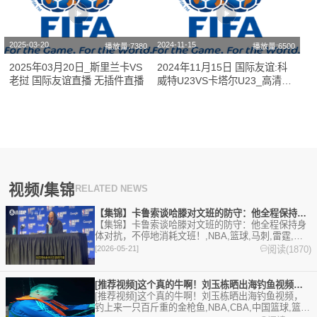
2025-03-20
2024-11-15
播放量:7380
播放量:6500
2025年03月20日_斯里兰卡VS
2024年11月15日 国际友谊:科
老挝 国际友谊直播 无插件直播
威特U23VS卡塔尔U23_高清赛
事直播
视频/集锦
RELATED NEWS
【集锦】卡鲁索谈哈滕对文班的防守：他全程保持身体对抗，不停地
【集锦】卡鲁索谈哈滕对文班的防守：他全程保持身
体对抗，不停地消耗文班！,NBA,篮球,马刺,雷霆,文
班亚马,Z原创,精彩体育剪辑视频在线播放。本站提供
阅读(1870)
[2026-05-21]
最全的篮球视频足球视频,集锦,录像。
[推荐视频]这个真的牛啊！刘玉栋晒出海钓鱼视频，钓上来一只百
[推荐视频]这个真的牛啊！刘玉栋晒出海钓鱼视频，
钓上来一只百斤重的金枪鱼,NBA,CBA,中国篮球,篮