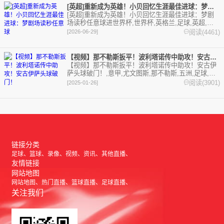
[英超]重新成为英雄！小贝回忆生涯最佳进球：梦剧场读秒任意球
[英超]重新成为英雄！小贝回忆生涯最佳进球：梦剧
场读秒任意球进世界杯,世界杯,英格兰,足球,英超,曼
联,迈阿密国际,西甲,皇家马德里,意甲,AC米兰,法甲,
阅读(4461)
[2026-06-29]
巴黎圣日耳曼,Z原创,精彩体育剪辑视频在线播放。本
站提供最全的篮球视频足球视频,集锦,录像。
【视频】那不勒斯扳平！波利塔诺传中助攻！安古伊萨头球破门！
【视频】那不勒斯扳平！波利塔诺传中助攻！安古伊
萨头球破门！,意甲,尤文图斯,那不勒斯,五洲,足球,精
彩体育剪辑视频在线播放。本站提供最全的篮球视频
阅读(3901)
[2025-01-26]
足球视频,集锦,录像。
链接分类
足球
篮球
录像
视频
资讯
其他直播
友情链接
网站地图
网站地图
热门直播
篮球直播
足球直播
关注我们