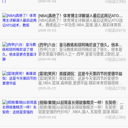
育剪辑视频在线播放。本站提供最全的篮球视频足球
阅读(1306)
[2026-05-16]
视频,集锦,录像。
[NBA]真绝了！体育博主详解湖人最后这两记ATO战术，教练
[NBA]真绝了！体育博主详解湖人最后这两记ATO战
术，教练组占一半功劳,NBA,篮球,湖人,精彩体育剪辑
视频在线播放。本站提供最全的篮球视频足球视频,集
阅读(4974)
[2026-03-22]
锦,录像。
[西甲]六台：皇马教练和琼阿梅尼谈了很久，他本是更衣室最冷静
[西甲]六台：皇马教练和琼阿梅尼谈了很久，他本是
更衣室最冷静的人之一,西甲,皇家马德里,Z原创,足球,
精彩体育剪辑视频在线播放。本站提供最全的篮球视
阅读(1340)
[2026-05-08]
频足球视频,集锦,录像。
[篮球]笑死！美媒调侃：这是今天第四节的爱德华兹
[篮球]笑死！美媒调侃：这是今天第四节的爱德华
兹,NBA,篮球,森林狼,爱德华兹,精彩体育剪辑视频在
线播放。本站提供最全的篮球视频足球视频,集锦,录
阅读(2729)
[2025-05-27]
像。
[视频/集锦]以前简直长得就像精灵一样！东契奇：这就是变强的
[视频/集锦]以前简直长得就像精灵一样！东契奇：这
就是变强的代价吗？,NBA,湖人,东契奇,篮球,精彩体
育剪辑视频在线播放。本站提供最全的篮球视频足球
阅读(1384)
[2025-03-16]
视频,集锦,录像。