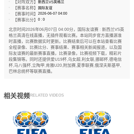
【对阵双方】
新西兰VS英格兰
【赛事名称】
国际友谊
【赛事时间】
2026-06-07 04:00
【赛事比分】
0 : 0
北京时间2026年06月07日 04:00分，国际友谊赛 : 新西兰VS英
格兰高清在线直播，无插件观看比赛。本站同步官方直播源准
时直播，比赛数据实时更新。比赛结束后可以在本站查看比赛
全程录像、比赛比分、赛事结果、赛事相关新闻报道，以及国
际友谊赛的最新赛事直播，比赛录像，比赛视频下载，精彩片
段集锦等。同时还提供爱U19杯,乌女超,利女联,挪邮杯,德电信
杯,马八强杯,立陶甲,肯雅U20,附加赛,夏季联赛,俄涅夫斯基甲,
巴林总统杯等联赛直播。
相关视频
RELATED VIDEOS