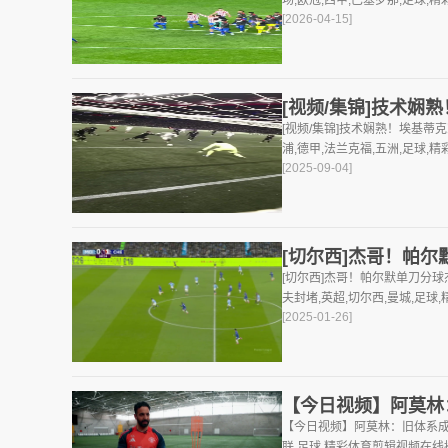
场,欧冠,西甲,巴塞罗那,足球
[2026-04-15]
最全的篮球视频足球视频,集锦,
[视频/集锦]技术娴熟！埃基蒂
浦,德甲,法兰克福,五洲,足球
[2025-09-04]
最全的篮球视频足球视频,集锦,
[切尔西]杰哥！帕尔默单刀分
夫封堵,英超,切尔西,曼城,足
[2025-01-26]
供最全的篮球视频足球视频,集锦
【今日视频】阿莫林：旧体系成
联,足球,精彩体育剪辑视频在