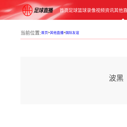
首页
足球
篮球
录像
视频
资讯
其他
当前位置:
>
>
首页
其他直播
国际友谊
波黑