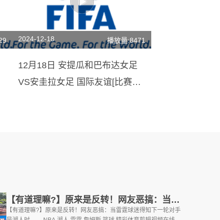
2024-12-18
29
播放量:8471
12月18日 安提瓜和巴布达女足
VS安圭拉女足 国际友谊[比赛在
线观看]
【有道理嘛?】原来是反转！网友恶搞：当雷霆球迷得知下一轮对手
【有道理嘛?】原来是反转！网友恶搞：当雷霆球迷得知下一轮对手