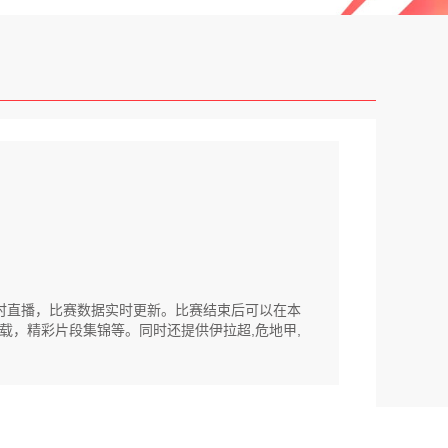
播源准时直播，比赛数据实时更新。比赛结束后可以在本
，精彩片段集锦等。同时还提供伊拉超,危地甲,