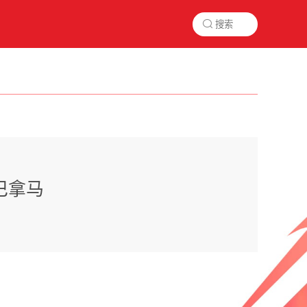

巴拿马