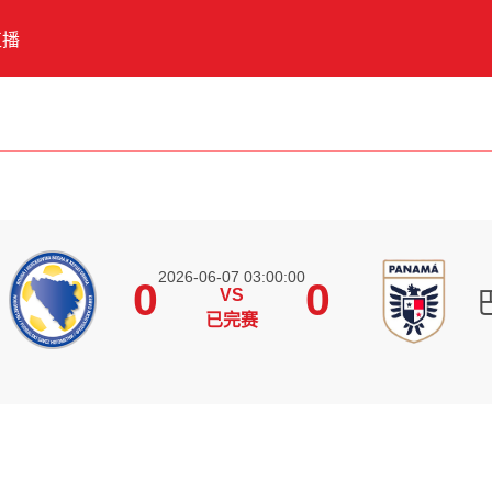
直播
2026-06-07 03:00:00
0
0
VS
已完赛