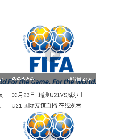
2025-03-23
24
播放量:2734
友
03月23日_瑞典U21VS威尔士
9
U21 国际友谊直播 在线观看