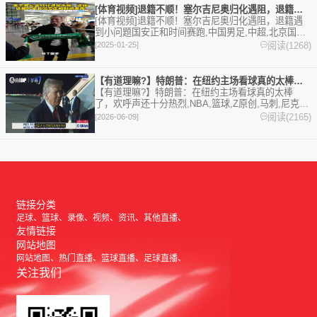
[体育视频]退籍不顺！塞尔吉尼奥归化遇阻，退籍遇到小问题国安
[体育视频]退籍不顺！塞尔吉尼奥归化遇阻，退籍遇
到小问题国安正和时间赛跑,中国男足,中超,北京国安,
足球,中国足球,精彩体育剪辑视频在线播放。本站提
阅读(1268)
[2025-01-25]
供最全的篮球视频足球视频,集锦,录像。
【有道理嘛?】特朗普：在纽约主场看球真的太棒了，欢呼声还十分
【有道理嘛?】特朗普：在纽约主场看球真的太棒
了，欢呼声还十分热烈,NBA,篮球,Z原创,马刺,尼克
斯,精彩体育剪辑视频在线播放。本站提供最全的篮球
阅读(2165)
[2026-06-09]
视频足球视频,集锦,录像。
链接分类
足球
篮球
录像
视频
资讯
其他直播
友情链接
网站地图
网站地图
热门直播
篮球直播
足球直播
关注我们