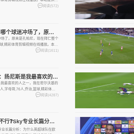
精彩体育剪辑视频在线播放。本站提供最
像。
阅读(572)
[有道理嘛?]赛后以为哪个球迷冲场了，原来是孔帕尼，现在拜仁
迷冲场了，原来是孔帕尼，现在拜仁整个
足球,精彩体育剪辑视频在线播放。本站
集锦,录像。
阅读(1611)
【今日视频】霍乐迪：扬尼斯是我最喜欢的人之一，我在密尔沃基的
是我最喜欢的人之一，我在密尔沃基的
人,字母哥,76人,乔治,篮球,精彩体育
全的篮球视频足球视频,集锦,录像。
阅读(4287)
【纽卡斯尔联】英超不行❓Sky专业长篇分析：为什么英超球队在
y专业长篇分析：为什么英超球队在欧