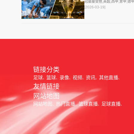
冠屡屡受挫,英超,西甲,意甲,德甲
[2026-03-19]
刺,纽卡斯尔联,欧冠,足球,Z
供最全的篮球视频足球视频,集锦
链接分类
足球
篮球
录像
视频
资讯
其他直播
友情链接
网站地图
网站地图
热门直播
篮球直播
足球直播