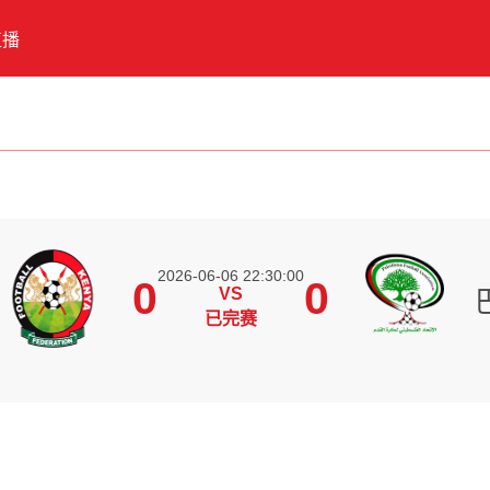
直播
2026-06-06 22:30:00
0
0
VS
已完赛