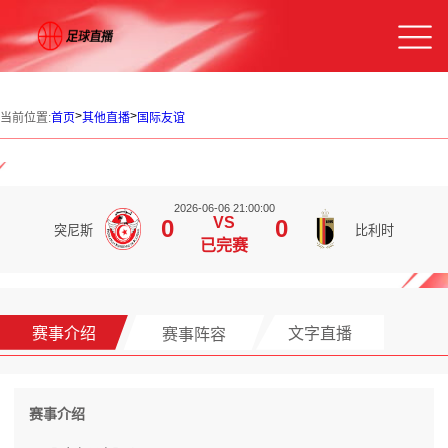
>
>
当前位置:
首页
其他直播
国际友谊
2026-06-06 21:00:00
VS
0
0
突尼斯
比利时
已完赛
赛事介绍
赛事阵容
文字直播
赛事介绍