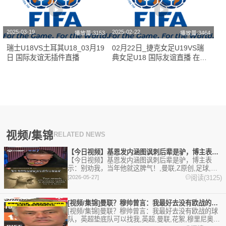
2025-03-19
2025-02-22
播放量:3153
播放量:3464
瑞士U18VS土耳其U18_03月19
02月22日_捷克女足U19VS瑞
日 国际友谊无插件直播
典女足U18 国际友谊直播 在线
观看比赛
视频/集锦
RELATED NEWS
【今日视频】基恩发内涵图讽刺后辈是驴，博主表示：别劝我，当年
【今日视频】基恩发内涵图讽刺后辈是驴，博主表
示：别劝我，当年他就这脾气！,曼联,Z原创,足球,精
彩体育剪辑视频在线播放。本站提供最全的篮球视频
阅读(3125)
[2026-05-27]
足球视频,集锦,录像。
[视频/集锦]曼联？穆帅曾言：我最好去没有欧战的球队，英超垫
[视频/集锦]曼联？穆帅曾言：我最好去没有欧战的球
队，英超垫底队可以找我,英超,曼联,花絮,穆里尼奥,