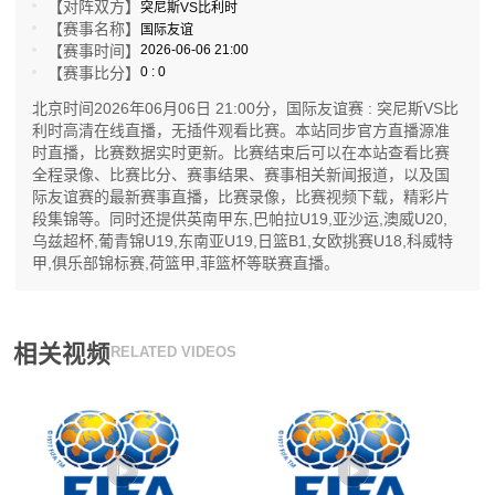
【对阵双方】
突尼斯VS比利时
【赛事名称】
国际友谊
【赛事时间】
2026-06-06 21:00
【赛事比分】
0 : 0
北京时间2026年06月06日 21:00分，国际友谊赛 : 突尼斯VS比
利时高清在线直播，无插件观看比赛。本站同步官方直播源准
时直播，比赛数据实时更新。比赛结束后可以在本站查看比赛
全程录像、比赛比分、赛事结果、赛事相关新闻报道，以及国
际友谊赛的最新赛事直播，比赛录像，比赛视频下载，精彩片
段集锦等。同时还提供英南甲东,巴帕拉U19,亚沙运,澳威U20,
乌兹超杯,葡青锦U19,东南亚U19,日篮B1,女欧挑赛U18,科威特
甲,俱乐部锦标赛,荷篮甲,菲篮杯等联赛直播。
相关视频
RELATED VIDEOS