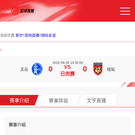
>
>
当前位置:
首页
其他直播
国际友谊
2026-06-06 19:30:00
VS
0
0
关岛
缅甸
已完赛
赛事介绍
赛事阵容
文字直播
赛事介绍