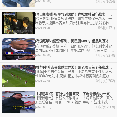
足球视频,集锦,录像。
阅读(1634)
[2025-06-01]
[今日视频]朴智星气到破防！痛批主帅保守战术：一味防守只能自
[今日视频]朴智星气到破防！痛批主帅保守战术：一
味防守只能自吞苦果！,Z原创,世界杯,足球,精彩体育
剪辑视频在线播放。本站提供最全的篮球视频足球视
阅读(471)
[2026-06-25]
频,集锦,录像。
[有道理嘛?]盛赞❗️亨利：姆巴佩MVP，但奥利塞才是法国队
[有道理嘛?]盛赞❗️亨利：姆巴佩MVP，但奥利塞才是
法国队最不可或缺的,世界杯,法国,西甲,皇家马德里,
姆巴佩,法甲,巴黎圣日耳曼,足球,精彩体育剪辑视频在
阅读(2270)
[2026-07-01]
线播放。本站提供最全的篮球视频足球视频,集锦,录
像。
[推荐]小哈吉任意球世界波！距老哈吉首个任意球已过10640
[推荐]小哈吉任意球世界波！距老哈吉首个任意球已
过10640天,足球,花絮,花边,精彩体育剪辑视频在线播
放。本站提供最全的篮球视频足球视频,集锦,录像。
阅读(4792)
[2025-10-06]
【球迷看点】有钱也不能瞎花！字母哥被两万一双的迪奥联名鞋子吓
【球迷看点】有钱也不能瞎花！字母哥被两万一双的
迪奥联名鞋子吓到！,NBA,雄鹿,字母哥,篮球,精彩体
育剪辑视频在线播放。本站提供最全的篮球视频足球
阅读(2389)
[2026-03-18]
视频,集锦,录像。