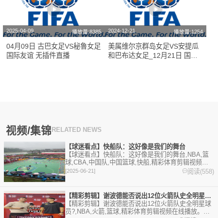
2025-04-09
2024-12-21
播放量:8385
播放量:1254
04月09日 古巴女足VS秘鲁女足
美属维尔京群岛女足VS安提瓜
国际友谊 无插件直播
和巴布达女足_12月21日 国际
友谊无插件直播
视频/集锦
RELATED NEWS
【球迷看点】快船队：这好像是我们的舞台
【球迷看点】快船队：这好像是我们的舞台,NBA,篮
球,CBA,中国队,中国篮球,快船,精彩体育剪辑视频在
线播放。本站提供最全的篮球视频足球视频,集锦,录
阅读(558)
[2025-06-21]
像。
【精彩剪辑】谢波德能否说出12位火箭队史全明星球员?
【精彩剪辑】谢波德能否说出12位火箭队史全明星球
员?,NBA,火箭,篮球,精彩体育剪辑视频在线播放。本