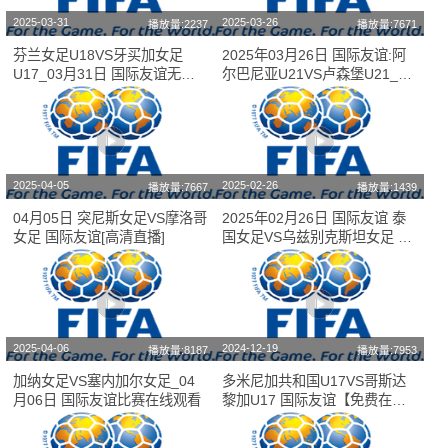
2025-03-31
2025-03-26
播放量:2237
播放量:7671
芬兰女足U18VS牙买加女足
2025年03月26日 国际友谊:阿
U17_03月31日 国际友谊无插
尔巴尼亚U21VS卢森堡U21_高
件直播
清直播
2025-04-05
2025-02-26
播放量:7667
播放量:1439
04月05日 突尼斯女足VS摩洛哥
2025年02月26日 国际友谊 泰
女足 国际友谊[高清直播]
国女足VS乌兹别克斯坦女足 高
清赛事直播
2025-04-06
2024-12-19
播放量:8187
播放量:7953
加纳女足VS塞内加尔女足_04
多米尼加共和国U17VS哥斯达
月06日 国际友谊比赛在线观看
黎加U17 国际友谊【免费在线
直播】_2024年12月19日