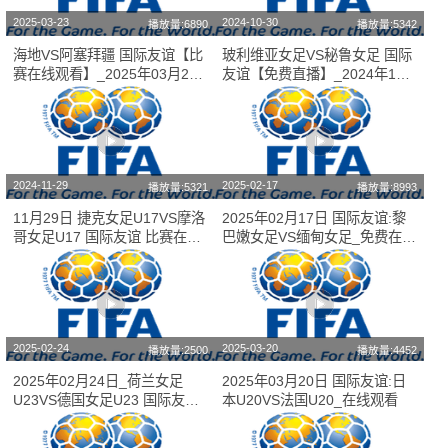
2025-03-23
2024-10-30
播放量:6890
播放量:5342
海地VS阿塞拜疆 国际友谊【比
玻利维亚女足VS秘鲁女足 国际
赛在线观看】_2025年03月23
友谊【免费直播】_2024年10
日
月30日
2024-11-29
2025-02-17
播放量:5321
播放量:8993
11月29日 捷克女足U17VS摩洛
2025年02月17日 国际友谊:黎
哥女足U17 国际友谊 比赛在线
巴嫩女足VS缅甸女足_免费在线
观看
直播
2025-02-24
2025-03-20
播放量:2500
播放量:4452
2025年02月24日_荷兰女足
2025年03月20日 国际友谊:日
U23VS德国女足U23 国际友谊
本U20VS法国U20_在线观看
直播 无插件直播