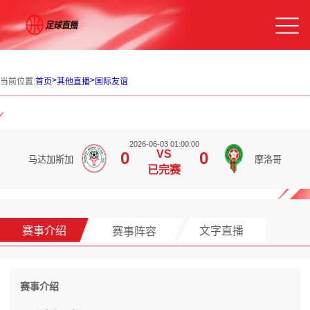
>
>
当前位置:
首页
其他直播
国际友谊
2026-06-03 01:00:00
VS
0
0
马达加斯加
摩洛哥
已完赛
赛事介绍
赛事阵容
文字直播
赛事介绍