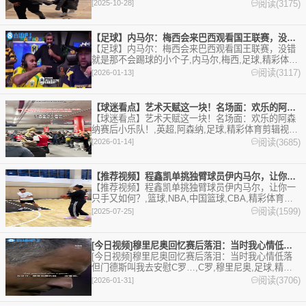
球,精彩体育剪辑视频在线播放。本站提供最全的篮球
阅读(3175)
[2025-10-28]
视频足球视频,集锦,录像。
【足球】内马尔：梅西会来巴西观看国王联赛，没错就是那不会踢球
【足球】内马尔：梅西会来巴西观看国王联赛，没错
就是那不会踢球的小个子,内马尔,梅西,足球,精彩体育
剪辑视频在线播放。本站提供最全的篮球视频足球视
阅读(3117)
[2026-01-13]
频,集锦,录像。
【球迷看点】艺术天赋这一块！名场面：欢乐的阿森纳赛后小乐队！
【球迷看点】艺术天赋这一块！名场面：欢乐的阿森
纳赛后小乐队！,英超,阿森纳,足球,精彩体育剪辑视频
在线播放。本站提供最全的篮球视频足球视频,集锦,
阅读(3685)
[2026-01-14]
录像。
【推荐视频】程鑫凯单挑独臂球员伊内马尔，让你一只手又如何？
【推荐视频】程鑫凯单挑独臂球员伊内马尔，让你一
只手又如何？,篮球,NBA,中国篮球,CBA,精彩体育剪
辑视频在线播放。本站提供最全的篮球视频足球视频,
阅读(1599)
[2025-07-25]
集锦,录像。
[今日视频]穆里尼奥回忆赛后落泪：当时我心情低落但门德斯叫我
[今日视频]穆里尼奥回忆赛后落泪：当时我心情低落
但门德斯叫我去安慰C罗…,C罗,穆里尼奥,足球,精彩
体育剪辑视频在线播放。本站提供最全的篮球视频足
阅读(3706)
[2026-01-31]
球视频,集锦,录像。