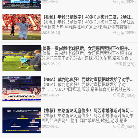
阿密国际,西班牙,足球,精彩体育剪辑视频在线播放。
阅读(3925)
[2025-09-28]
本站提供最全的篮球视频足球视频,集锦,录像。
【视频】年龄只是数字！40岁C罗梅开二度，2场狂轰5球状态火
【视频】年龄只是数字！40岁C罗梅开二度，2场狂轰
5球状态火热,利雅得胜利,C罗,足球,精彩体育剪辑视频
在线播放。本站提供最全的篮球视频足球视频,集锦,
阅读(3895)
[2025-08-11]
录像。
[值得一看]战胜老虎队后，女足恩西索脱下衣服并向球迷们展示了
[值得一看]战胜老虎队后，女足恩西索脱下衣服并向
球迷们展示了她的球衣‼️,足球,花边,花絮,精彩体育剪
辑视频在线播放。本站提供最全的篮球视频足球视频,
阅读(278)
[2025-03-24]
集锦,录像。
【NBA】裁判也疯狂！罚球时直接把球发给了对手……
【NBA】裁判也疯狂！罚球时直接把球发给了对
手……,NBA,中国篮球,篮球,精彩体育剪辑视频在线播
放。本站提供最全的篮球视频足球视频,集锦,录像。
阅读(4004)
[2025-01-24]
【推荐】左路游龙闲庭信步！阿芳索戴维斯对阵切尔西的经典表现！
【推荐】左路游龙闲庭信步！阿芳索戴维斯对阵切尔
西的经典表现！,德甲,拜仁慕尼黑,欧冠,足球,精彩体
育剪辑视频在线播放。本站提供最全的篮球视频足球
阅读(4524)
[2026-01-15]
视频,集锦,录像。