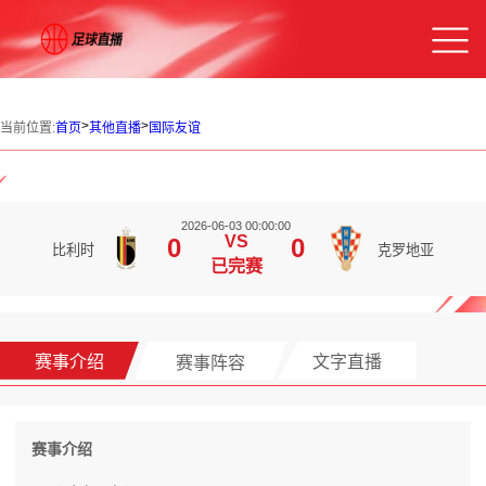
>
>
当前位置:
首页
其他直播
国际友谊
2026-06-03 00:00:00
VS
0
0
比利时
克罗地亚
已完赛
赛事介绍
赛事阵容
文字直播
赛事介绍