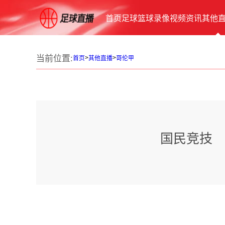
首页
足球
篮球
录像
视频
资讯
其他
当前位置:
>
>
首页
其他直播
哥伦甲
国民竞技