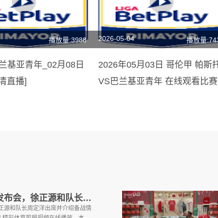
2026-05-04
播放量:3988
播放量:74
兰基亚青年_02月08日
2026年05月03日 哥伦甲 帕斯
清直播]
VS巴兰基亚青年 在线观看比赛
[体育头条]蓉城赛前发布会，徐正源和队长周定洋出席并介绍备战
徐正源和队长周定洋出席并介绍备战情