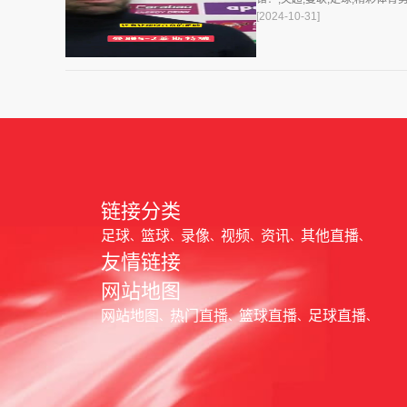
[2024-10-31]
球视频足球视频,集锦,录像。
链接分类
足球
篮球
录像
视频
资讯
其他直播
友情链接
网站地图
网站地图
热门直播
篮球直播
足球直播