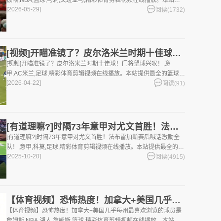
极限,NBA,篮球,马刺,文班亚马,精彩体育剪辑视频在线播放。本站提
[2026-05-29]
供最全的篮球视频足球视频,集锦,录像。
阅读(1732)
[视频]开瞄准镜了？皮尔洛米兰时期十佳球！门将望球兴叹！
[视频]开瞄准镜了？皮尔洛米兰时期十佳球！门将望球兴叹！,意
甲,AC米兰,足球,精彩体育剪辑视频在线播放。本站提供最全的篮球视
[2026-04-22]
频足球视频,集锦,录像。
阅读(91)
[有道理嘛?]时隔73年意甲对尤文首胜！法布雷加斯赛后喊话激
[有道理嘛?]时隔73年意甲对尤文首胜！法布雷加斯赛后喊话激励全
队！,意甲,科莫,足球,精彩体育剪辑视频在线播放。本站提供最全的篮
[2025-10-20]
球视频足球视频,集锦,录像。
阅读(4915)
【体育视频】恐怖热度！加拿大+美国几乎每州最喜欢浏览的球员是
【体育视频】恐怖热度！加拿大+美国几乎每州最喜欢浏览的球员是
詹姆斯,NBA,湖人,詹姆斯,篮球,精彩体育剪辑视频在线播放。本站提