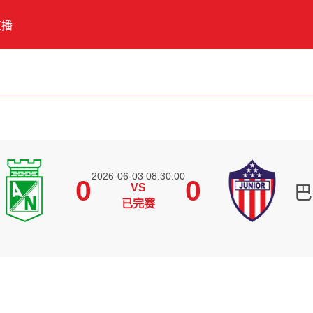
直播
2026-06-03 08:30:00
0
0
VS
巴
已完赛