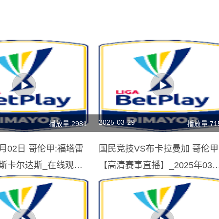
2025-03-29
播放量:2981
播放量:71
1月02日 哥伦甲:福塔雷
国民竞技VS布卡拉曼加 哥伦甲
云斯卡尔达斯_在线观看
【高清赛事直播】_2025年03
31日