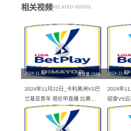
相关视频
RELATED VIDEOS
2024-11-22
2024-11-02
播放量:1598
2024年11月22日_卡利美洲VS巴
2024年1
兰基亚青年 哥伦甲直播 比赛在
绍查VS
线观看
比赛