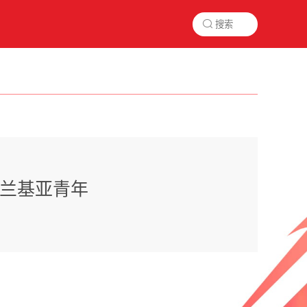

兰基亚青年