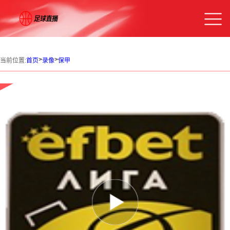
>
>
当前位置:
首页
录像
保甲