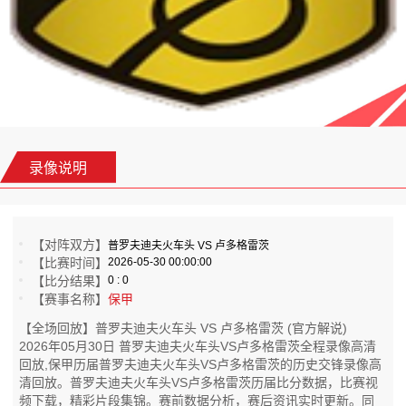
录像说明
【对阵双方】
普罗夫迪夫火车头 VS 卢多格雷茨
【比赛时间】
2026-05-30 00:00:00
【比分结果】
0 : 0
【赛事名称】
保甲
【全场回放】普罗夫迪夫火车头 VS 卢多格雷茨 (官方解说)
2026年05月30日 普罗夫迪夫火车头VS卢多格雷茨全程录像高清
回放,保甲历届普罗夫迪夫火车头VS卢多格雷茨的历史交锋录像高
清回放。普罗夫迪夫火车头VS卢多格雷茨历届比分数据，比赛视
频下载，精彩片段集锦。赛前数据分析，赛后资讯实时更新。同