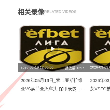
相关录像
RELATED VIDEOS
2026-05-19 12:30:00
2026-03-09 
播放量:1397
2026年05月19日_索非亚斯拉维
2026年
亚VS索菲亚火车头 保甲录像_高
茨VSFC
清录像【全场回放】
【全场回