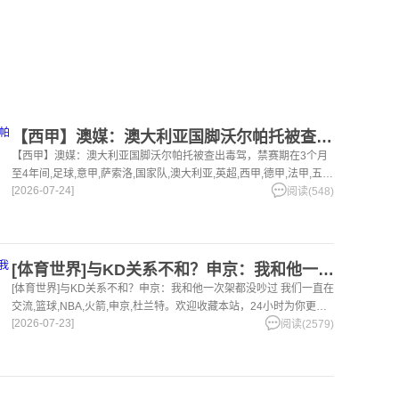
【西甲】澳媒：澳大利亚国脚沃尔帕托被查出毒驾，禁赛期在3个月
【西甲】澳媒：澳大利亚国脚沃尔帕托被查出毒驾，禁赛期在3个月
至4年间,足球,意甲,萨索洛,国家队,澳大利亚,英超,西甲,德甲,法甲,五
[2026-07-24]
洲。欢迎收藏本站，24小时为你更新最新的足球，篮球体育资讯。
阅读(548)
[体育世界]与KD关系不和？申京：我和他一次架都没吵过 我们
[体育世界]与KD关系不和？申京：我和他一次架都没吵过 我们一直在
交流,篮球,NBA,火箭,申京,杜兰特。欢迎收藏本站，24小时为你更新
[2026-07-23]
最新的足球，篮球体育资讯。
阅读(2579)