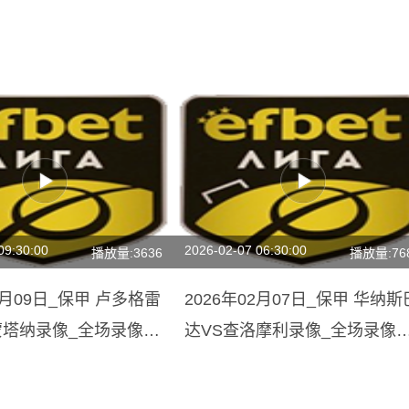
09:30:00
2026-02-07 06:30:00
播放量:3636
播放量:76
03月09日_保甲 卢多格雷
2026年02月07日_保甲 华纳斯
蒙塔纳录像_全场录像
达VS查洛摩利录像_全场录像
放】
【高清回放】