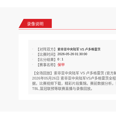
录像说明
【对阵双方】
索非亚中央陆军 VS 卢多格雷茨
【比赛时间】
2026-05-26 01:30:00
【比分结果】
0 : 1
【赛事名称】
保甲
【全场回放】索非亚中央陆军 VS 卢多格雷茨 (官方解
2026年05月26日 索非亚中央陆军VS卢多格雷
据，比赛视频下载，精彩片段集锦。赛前数据分析，赛后
TBL,篮冠联预等联赛直播与录像回放。