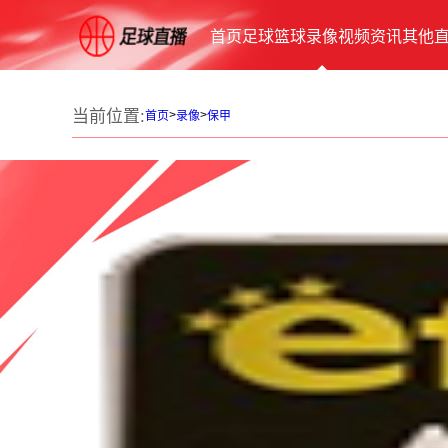
首页
足球
篮球
录像
视频
资讯
其他
当前位置:
>
>
首页
录像
保甲