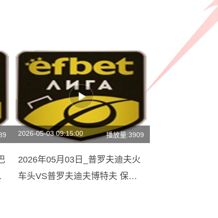
2026-05-03 09:15:00
89
播放量:3909
巴
2026年05月03日_普罗夫迪夫火
车头VS普罗夫迪夫博特夫 保甲
录像_高清录像【全场回放】