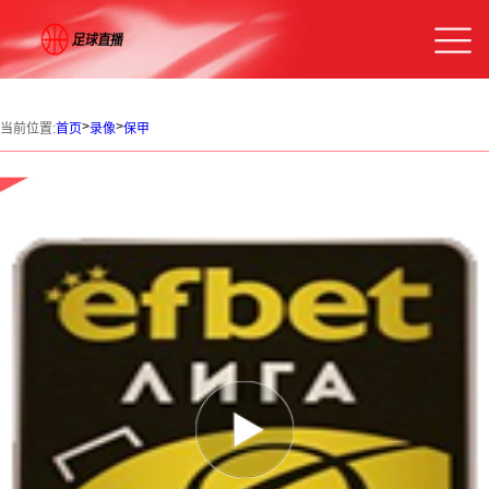
>
>
当前位置:
首页
录像
保甲