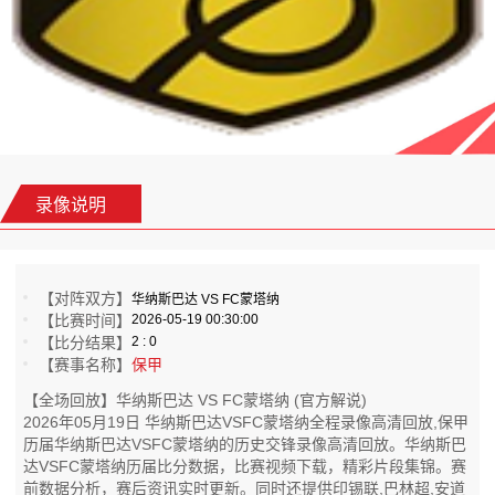
录像说明
【对阵双方】
华纳斯巴达 VS FC蒙塔纳
【比赛时间】
2026-05-19 00:30:00
【比分结果】
2 : 0
【赛事名称】
保甲
【全场回放】华纳斯巴达 VS FC蒙塔纳 (官方解说)
2026年05月19日 华纳斯巴达VSFC蒙塔纳全程录像高清回放,保甲
历届华纳斯巴达VSFC蒙塔纳的历史交锋录像高清回放。华纳斯巴
达VSFC蒙塔纳历届比分数据，比赛视频下载，精彩片段集锦。赛
前数据分析，赛后资讯实时更新。同时还提供印锡联,巴林超,安道