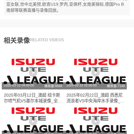
亚女联,世中北美预,欧青U19,罗丙,亚俱杯,女南美锦标,德国Pro B
南部等联赛直播与录像回放。
相关录像
RELATED VIDEOS
2025-03-12 04:00:00
2025-02-22 02:00:00
播放量:6668
播放量:7140
2025年03月12日_澳超 纽卡斯
2025年02月22日_澳超 西悉尼
尔喷气机VS墨尔本城录像_全场
流浪者VS中央海岸水手录像_全
录像【全场回放】
场录像【全场回放】