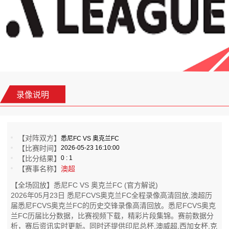
录像说明
【对阵双方】
悉尼FC VS 奥克兰FC
【比赛时间】
2026-05-23 16:10:00
【比分结果】
0 : 1
【赛事名称】
澳超
【全场回放】悉尼FC VS 奥克兰FC (官方解说)
2026年05月23日 悉尼FCVS奥克兰FC全程录像高清回放,澳超历
届悉尼FCVS奥克兰FC的历史交锋录像高清回放。悉尼FCVS奥克
兰FC历届比分数据，比赛视频下载，精彩片段集锦。赛前数据分
析，赛后资讯实时更新。同时还提供印尼总杯,澳威超,西加女杯,克