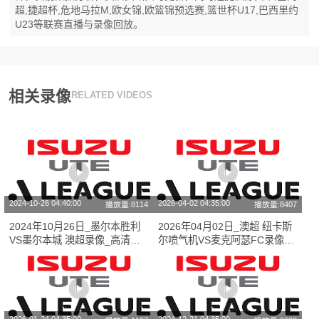
超,捷超杯,危地马拉M,欧女锦,欧篮锦预选赛,篮世杯U17,巴西里约
U23等联赛直播与录像回放。
相关录像
RELATED VIDEOS
2024-10-26 04:40:00
2026-04-02 04:35:00
播放量:8114
播放量:8407
2024年10月26日_墨尔本胜利
2026年04月02日_澳超 纽卡斯
VS墨尔本城 澳超录像_高清录
尔喷气机VS麦克阿瑟FC录像_
像【全场回放】
全场录像【视频集锦】