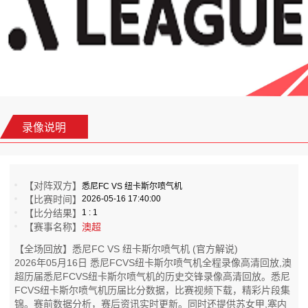
录像说明
【对阵双方】
悉尼FC VS 纽卡斯尔喷气机
【比赛时间】
2026-05-16 17:40:00
【比分结果】
1 : 1
【赛事名称】
澳超
【全场回放】悉尼FC VS 纽卡斯尔喷气机 (官方解说)
2026年05月16日 悉尼FCVS纽卡斯尔喷气机全程录像高清回放,澳
超历届悉尼FCVS纽卡斯尔喷气机的历史交锋录像高清回放。悉尼
FCVS纽卡斯尔喷气机历届比分数据，比赛视频下载，精彩片段集
锦。赛前数据分析，赛后资讯实时更新。同时还提供苏女甲,塞内