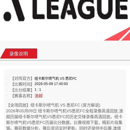
录像说明
【对阵双方】
纽卡斯尔喷气机 VS 悉尼FC
【比赛时间】
2026-05-09 17:40:00
【比分结果】
1 : 1
【赛事名称】
澳超
【全场回放】纽卡斯尔喷气机 VS 悉尼FC (官方解说)
2026年05月09日 纽卡斯尔喷气机VS悉尼FC全程录像高清回放,澳
超历届纽卡斯尔喷气机VS悉尼FC的历史交锋录像高清回放。纽卡
斯尔喷气机VS悉尼FC历届比分数据，比赛视频下载，精彩片段集
锦。赛前数据分析，赛后资讯实时更新。同时还提供中后赛,澳塔