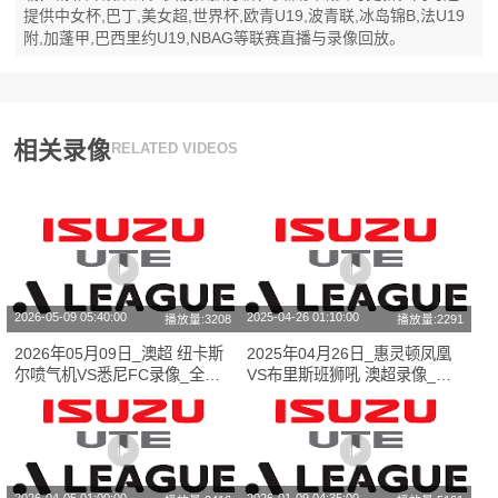
提供中女杯,巴丁,美女超,世界杯,欧青U19,波青联,冰岛锦B,法U19
附,加蓬甲,巴西里约U19,NBAG等联赛直播与录像回放。
相关录像
RELATED VIDEOS
2026-05-09 05:40:00
2025-04-26 01:10:00
播放量:3208
播放量:2291
2026年05月09日_澳超 纽卡斯
2025年04月26日_惠灵顿凤凰
尔喷气机VS悉尼FC录像_全场
VS布里斯班狮吼 澳超录像_高
录像【全场回放】
清录像【全场回放】