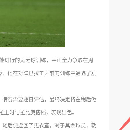
他进行的是无球训练，并正全力争取在周
微。他在对阵巴拉圭之前的训练中遭遇了肌
，情况需要逐日评估，最终决定将在稍后做
拉圭时与拉比奥搭档，表现出色。
，随后便返回了更衣室。对于其余球员，教