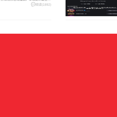
阅读(1892)