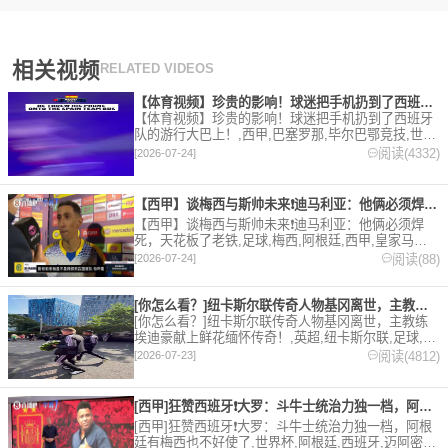
相关视频
RELATED VIDEOS
【体育视频】珍贵的影响！球迷把手机扔到了西班牙队的游行大巴上
【体育视频】珍贵的影响！球迷把手机扔到了西班牙
队的游行大巴上！,西甲,巴塞罗那,毕尔巴鄂竞技,世界
杯,西班牙,足球,精彩体育剪辑视频在线播放。本站提
阅读(4332)
[2026-07-24]
供最全的篮球视频足球视频,集锦,录像。
【西甲】谈梅西与斯帅未来❗️迪马利亚：他俩必须焊死，天花板了
【西甲】谈梅西与斯帅未来❗️迪马利亚：他俩必须焊
死，天花板了老铁,足球,梅西,阿根廷,西甲,皇家马德
里,迈阿密国际,Z原创,精彩体育剪辑视频在线播放。
阅读(88)
[2026-07-24]
本站提供最全的篮球视频足球视频,集锦,录像。
[你怎么看？]纽卡斯尔联传奇人物基冈离世，主教练埃迪豪献上鲜
[你怎么看？]纽卡斯尔联传奇人物基冈离世，主教练
埃迪豪献上鲜花缅怀传奇！,英超,纽卡斯尔联,足球,精
彩体育剪辑视频在线播放。本站提供最全的篮球视频
阅读(4812)
[2026-07-23]
足球视频,集锦,录像。
[西甲]狂赞西班牙❗大罗：斗牛士统治力独一档，阿根廷有梅西也
[西甲]狂赞西班牙❗大罗：斗牛士统治力独一档，阿根
廷有梅西也不好使了,世界杯,阿根廷,西班牙,迈阿密国