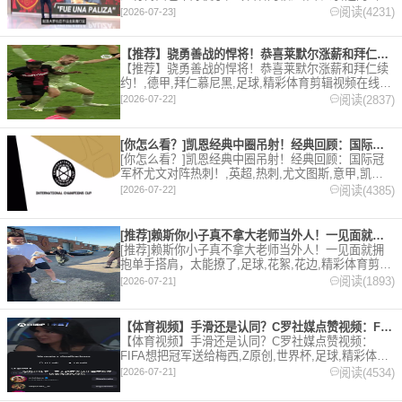
际,西甲,巴塞罗那,皇家马德里,梅西,足球,精彩体育剪
阅读(4231)
[2026-07-23]
辑视频在线播放。本站提供最全的篮球视频足球视频,
集锦,录像。
【推荐】骁勇善战的悍将！恭喜莱默尔涨薪和拜仁续约！
【推荐】骁勇善战的悍将！恭喜莱默尔涨薪和拜仁续
约！,德甲,拜仁慕尼黑,足球,精彩体育剪辑视频在线播
放。本站提供最全的篮球视频足球视频,集锦,录像。
阅读(2837)
[2026-07-22]
[你怎么看？]凯恩经典中圈吊射！经典回顾：国际冠军杯尤文对阵
[你怎么看？]凯恩经典中圈吊射！经典回顾：国际冠
军杯尤文对阵热刺！,英超,热刺,尤文图斯,意甲,凯恩,
德甲,拜仁慕尼黑,C罗,利雅得胜利,足球,精彩体育剪辑
阅读(4385)
[2026-07-22]
视频在线播放。本站提供最全的篮球视频足球视频,集
锦,录像。
[推荐]赖斯你小子真不拿大老师当外人！一见面就拥抱单手搭肩，
[推荐]赖斯你小子真不拿大老师当外人！一见面就拥
抱单手搭肩，太能撩了,足球,花絮,花边,精彩体育剪辑
视频在线播放。本站提供最全的篮球视频足球视频,集
阅读(1893)
[2026-07-21]
锦,录像。
【体育视频】手滑还是认同？C罗社媒点赞视频：FIFA想把冠军
【体育视频】手滑还是认同？C罗社媒点赞视频：
FIFA想把冠军送给梅西,Z原创,世界杯,足球,精彩体育
剪辑视频在线播放。本站提供最全的篮球视频足球视
阅读(4534)
[2026-07-21]
频,集锦,录像。