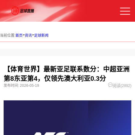
>
>
当前位置:
首页
资讯
足球新闻
【体育世界】最新亚足联系数分：中超亚洲
第8东亚第4，仅领先澳大利亚0.3分
发布时间:
2026-05-19
阅读(
2892)