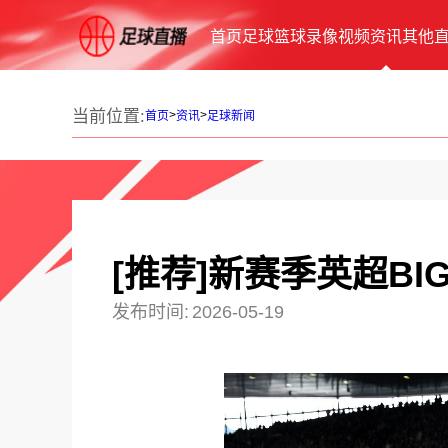
首页
足球
篮球
录像
视频
资讯
其他
当前位置:
>
>
首页
资讯
足球新闻
[推荐]新赛季英超BI
发布时间:
2026-05-19