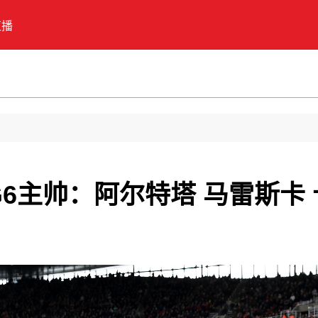
直播
G6主帅：阿尔特塔 马雷斯卡