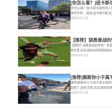
[你怎么看？]纽卡斯尔联传奇
缅怀传奇！,英超,纽卡斯尔联,
[2026-07-23]
提供最全的篮球视频足球视频,
【推荐】骁勇善战的悍将！恭喜
慕尼黑,足球,精彩体育剪辑视
[2026-07-22]
足球视频,集锦,录像。
[推荐]赖斯你小子真不拿大老
能撩了,足球,花絮,花边,精彩
[2026-07-21]
篮球视频足球视频,集锦,录像。