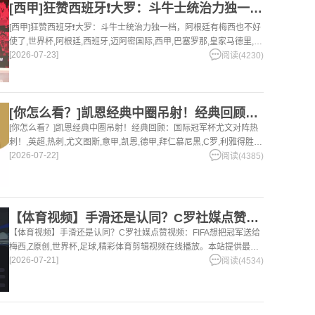
[西甲]狂赞西班牙❗大罗：斗牛士统治力独一档，阿根廷有梅西也
[西甲]狂赞西班牙❗大罗：斗牛士统治力独一档，阿根廷有梅西也不好
使了,世界杯,阿根廷,西班牙,迈阿密国际,西甲,巴塞罗那,皇家马德里,梅
[2026-07-23]
西,足球,精彩体育剪辑视频在线播放。本站提供最全的篮球视频足球
阅读(4230)
视频,集锦,录像。
[你怎么看？]凯恩经典中圈吊射！经典回顾：国际冠军杯尤文对阵
[你怎么看？]凯恩经典中圈吊射！经典回顾：国际冠军杯尤文对阵热
刺！,英超,热刺,尤文图斯,意甲,凯恩,德甲,拜仁慕尼黑,C罗,利雅得胜
[2026-07-22]
利,足球,精彩体育剪辑视频在线播放。本站提供最全的篮球视频足球
阅读(4385)
视频,集锦,录像。
【体育视频】手滑还是认同？C罗社媒点赞视频：FIFA想把冠军
【体育视频】手滑还是认同？C罗社媒点赞视频：FIFA想把冠军送给
梅西,Z原创,世界杯,足球,精彩体育剪辑视频在线播放。本站提供最全
[2026-07-21]
的篮球视频足球视频,集锦,录像。
阅读(4534)