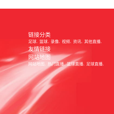
链接分类
足球
篮球
录像
视频
资讯
其他直播
友情链接
网站地图
网站地图
热门直播
篮球直播
足球直播