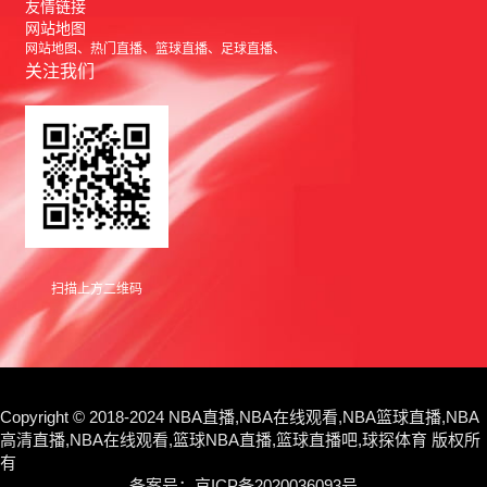
友情链接
网站地图
网站地图
热门直播
篮球直播
足球直播
关注我们
扫描上方二维码
Copyright © 2018-2024 NBA直播,NBA在线观看,NBA篮球直播,NBA
高清直播,NBA在线观看,篮球NBA直播,篮球直播吧,球探体育 版权所
有
备案号：
京ICP备2020036093号