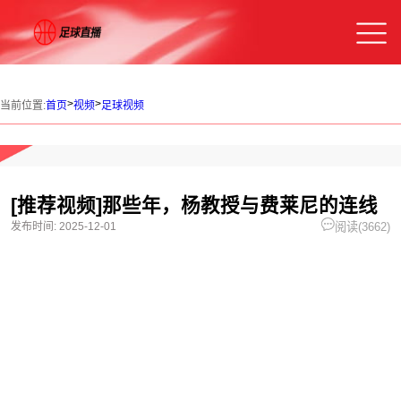
>
>
当前位置:
首页
视频
足球视频
[推荐视频]那些年，杨教授与费莱尼的连线
发布时间:
2025-12-01
阅读(
3662)