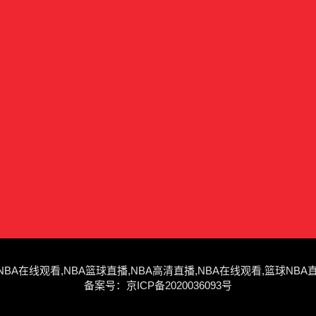
4 NBA直播,NBA在线观看,NBA篮球直播,NBA高清直播,NBA在线观看,篮球
备案号：
京ICP备2020036093号