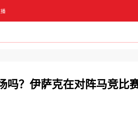
直播
场吗？伊萨克在对阵马竞比