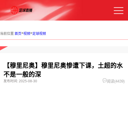
>
>
当前位置:
首页
视频
足球视频
【穆里尼奥】穆里尼奥惨遭下课，土超的水
不是一般的深
发布时间:
2025-08-30
阅读(
4439)