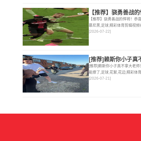
【推荐】骁勇善战的悍将！恭喜
慕尼黑,足球,精彩体育剪辑视
[2026-07-22]
足球视频,集锦,录像。
[推荐]赖斯你小子真不拿大老
能撩了,足球,花絮,花边,精彩
[2026-07-21]
篮球视频足球视频,集锦,录像。