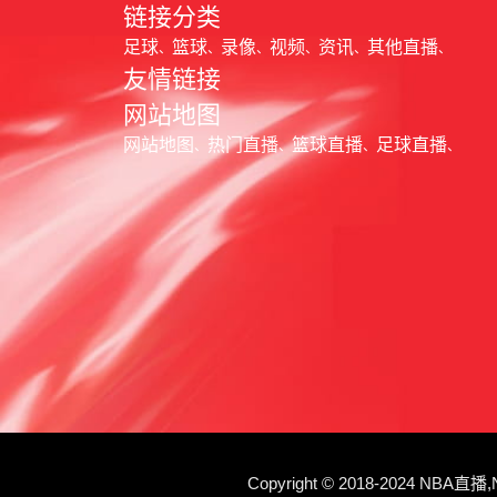
链接分类
足球
篮球
录像
视频
资讯
其他直播
友情链接
网站地图
网站地图
热门直播
篮球直播
足球直播
Copyright © 2018-202