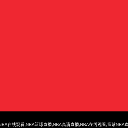
4 NBA直播,NBA在线观看,NBA篮球直播,NBA高清直播,NBA在线观看,篮球