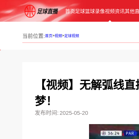
首页
足球
篮球
录像
视频
资讯
其他
当前位置:
>
>
首页
视频
足球视频
【视频】无解弧线直
梦！
发布时间:
2025-05-20