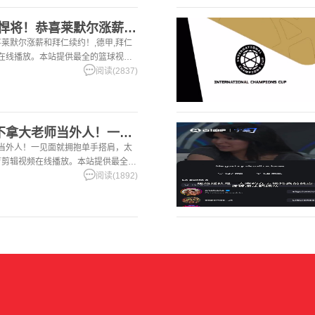
【推荐】骁勇善战的悍将！恭喜莱默尔涨薪和拜仁续约！
莱默尔涨薪和拜仁续约！,德甲,拜仁
频在线播放。本站提供最全的篮球视频
阅读(2837)
[推荐]赖斯你小子真不拿大老师当外人！一见面就拥抱单手搭肩，
师当外人！一见面就拥抱单手搭肩，太
体育剪辑视频在线播放。本站提供最全的
阅读(1892)