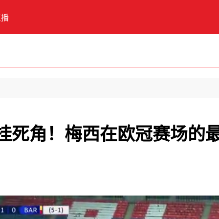
直播
挂死角！梅西在欧冠赛场的