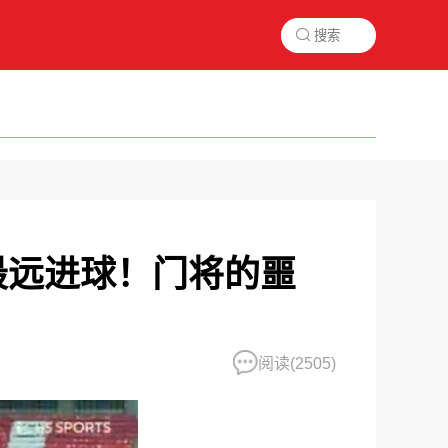

最远进球！门将的噩
阅读(
2505)