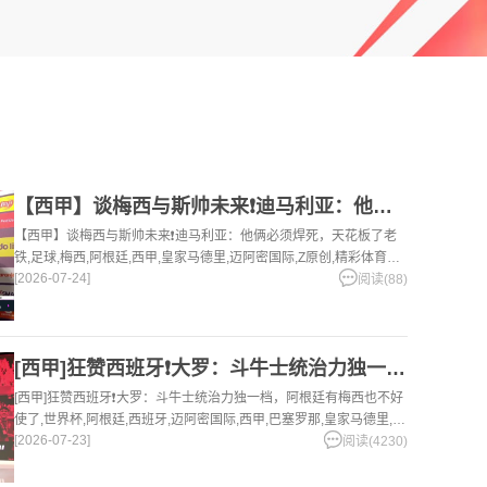
【西甲】谈梅西与斯帅未来❗️迪马利亚：他俩必须焊死，天花板了
【西甲】谈梅西与斯帅未来❗️迪马利亚：他俩必须焊死，天花板了老
铁,足球,梅西,阿根廷,西甲,皇家马德里,迈阿密国际,Z原创,精彩体育剪
[2026-07-24]
辑视频在线播放。本站提供最全的篮球视频足球视频,集锦,录像。
阅读(88)
[西甲]狂赞西班牙❗大罗：斗牛士统治力独一档，阿根廷有梅西也
[西甲]狂赞西班牙❗大罗：斗牛士统治力独一档，阿根廷有梅西也不好
使了,世界杯,阿根廷,西班牙,迈阿密国际,西甲,巴塞罗那,皇家马德里,梅
[2026-07-23]
西,足球,精彩体育剪辑视频在线播放。本站提供最全的篮球视频足球
阅读(4230)
视频,集锦,录像。