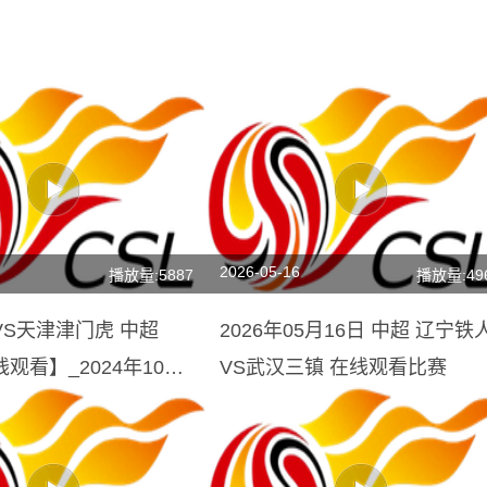
2026-05-16
播放量:5887
播放量:49
VS天津津门虎 中超
2026年05月16日 中超 辽宁铁
观看】_2024年10月
VS武汉三镇 在线观看比赛