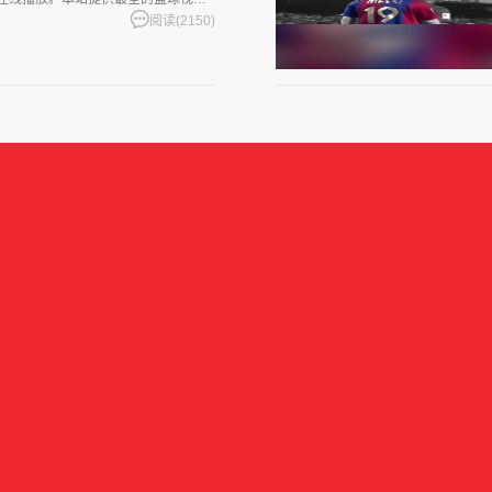
阅读(2150)