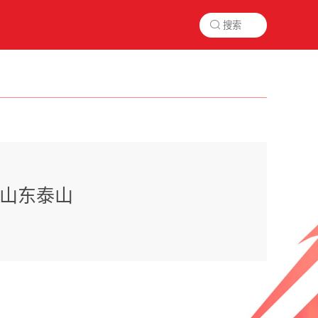

山东泰山