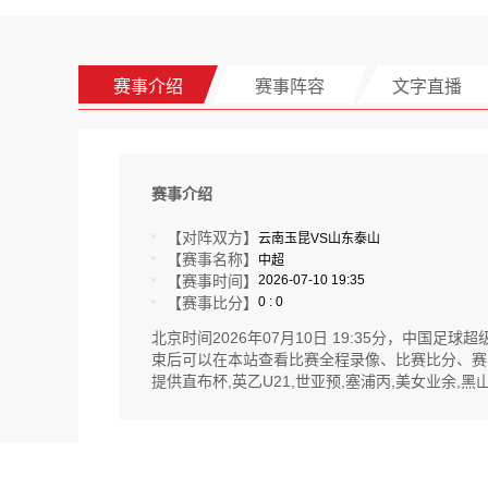
赛事介绍
赛事阵容
文字直播
赛事介绍
【对阵双方】
云南玉昆VS山东泰山
【赛事名称】
中超
【赛事时间】
2026-07-10 19:35
【赛事比分】
0 : 0
北京时间2026年07月10日 19:35分，中
束后可以在本站查看比赛全程录像、比赛比分、赛
提供直布杯,英乙U21,世亚预,塞浦丙,美女业余,黑