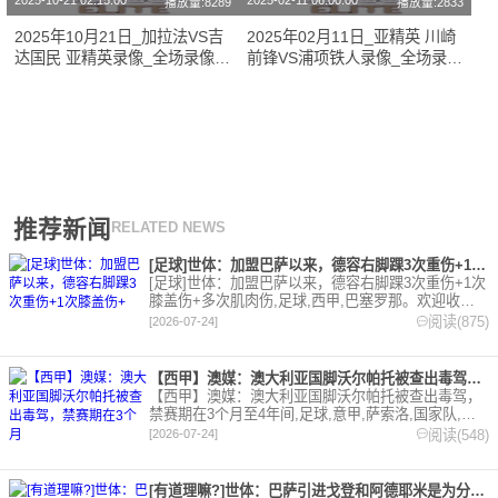
2025-10-21 02:15:00
2025-02-11 06:00:00
播放量:8289
播放量:2833
2025年10月21日_加拉法VS吉
2025年02月11日_亚精英 川崎
达国民 亚精英录像_全场录像
前锋VS浦项铁人录像_全场录像
【全场回放】
【视频集锦】
推荐新闻
RELATED NEWS
[足球]世体：加盟巴萨以来，德容右脚踝3次重伤+1次膝盖伤+
[足球]世体：加盟巴萨以来，德容右脚踝3次重伤+1次
膝盖伤+多次肌肉伤,足球,西甲,巴塞罗那。欢迎收藏
本站，24小时为你更新最新的足球，篮球体育资讯。
阅读(875)
[2026-07-24]
【西甲】澳媒：澳大利亚国脚沃尔帕托被查出毒驾，禁赛期在3个月
【西甲】澳媒：澳大利亚国脚沃尔帕托被查出毒驾，
禁赛期在3个月至4年间,足球,意甲,萨索洛,国家队,澳
大利亚,英超,西甲,德甲,法甲,五洲。欢迎收藏本站，
阅读(548)
[2026-07-24]
24小时为你更新最新的足球，篮球体育资讯。
[有道理嘛?]世体：巴萨引进戈登和阿德耶米是为分担进攻重任，