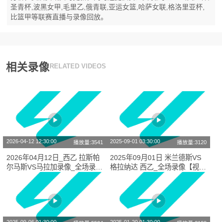
圣青杯,波黑女甲,毛里乙,俄青联,亚运女篮,哈萨女联,格洛里亚杯,
比篮甲等联赛直播与录像回放。
相关录像
RELATED VIDEOS
2026-04-12 12:30:00
2025-09-01 03:30:00
播放量:3541
播放量:3120
2026年04月12日_西乙 拉斯帕
2025年09月01日 米兰德斯VS
尔马斯VS马拉加录像_全场录像
格拉纳达 西乙_全场录像【视频
【全场回放】
集锦】