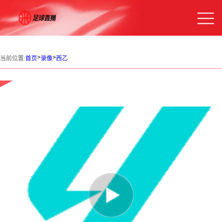
>
>
当前位置:
首页
录像
西乙