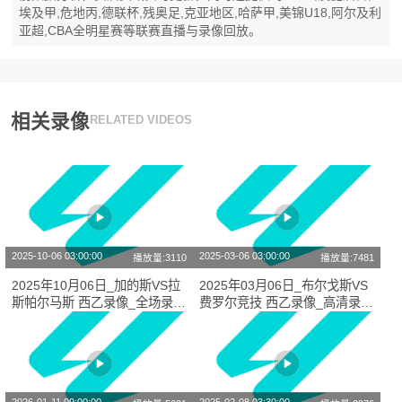
埃及甲,危地丙,德联杯,残奥足,克亚地区,哈萨甲,美锦U18,阿尔及利
亚超,CBA全明星赛等联赛直播与录像回放。
相关录像
RELATED VIDEOS
2025-10-06 03:00:00
2025-03-06 03:00:00
播放量:3110
播放量:7481
2025年10月06日_加的斯VS拉
2025年03月06日_布尔戈斯VS
斯帕尔马斯 西乙录像_全场录像
费罗尔竞技 西乙录像_高清录像
【全场回放】
【全场回放】