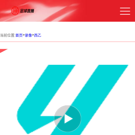
>
>
当前位置:
首页
录像
西乙