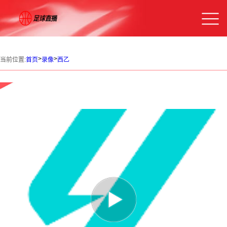
>
>
当前位置:
首页
录像
西乙