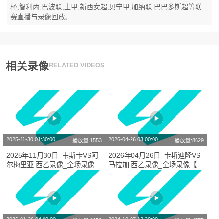
杯,智利丙,巴波联,土甲,新西女超,贝宁甲,加纳联,巴巴多斯超等联
赛直播与录像回放。
相关录像
RELATED VIDEOS
2025-11-30 01:30:00
2026-04-26 03:00:00
播放量:1553
播放量:8629
2025年11月30日_韦斯卡VS阿
2026年04月26日_卡斯迪隆VS
尔梅里亚 西乙录像_全场录像
马拉加 西乙录像_全场录像【全
【视频集锦】
场回放】