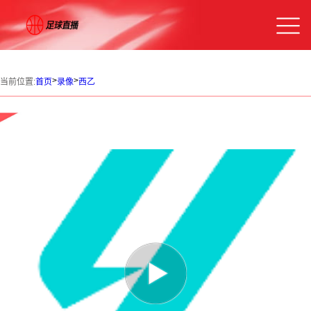
>
>
当前位置:
首页
录像
西乙