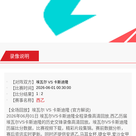
录像说明
【对阵双方】
埃瓦尔 VS 卡斯迪隆
【比赛时间】
2026-06-01 00:30:00
【比分结果】
1 : 2
【赛事名称】
西乙
【全场回放】埃瓦尔 VS 卡斯迪隆 (官方解说)
2026年06月01日 埃瓦尔VS卡斯迪隆全程录像高清回放,西乙历届
埃瓦尔VS卡斯迪隆的历史交锋录像高清回放。埃瓦尔VS卡斯迪隆
历届比分数据，比赛视频下载，精彩片段集锦。赛前数据分析，
赛后资讯实时更新。同时还提供安道乙,马耳女杯,捷女甲,爱沙女甲