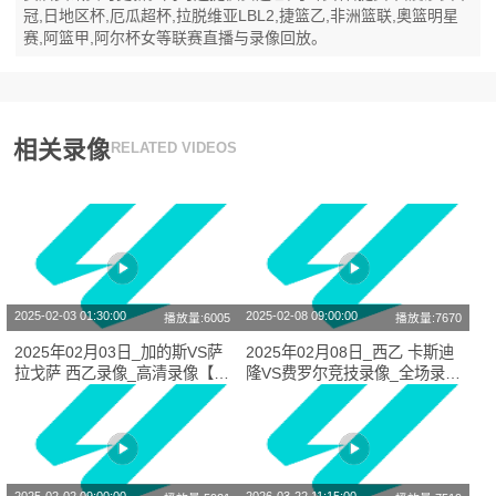
冠,日地区杯,厄瓜超杯,拉脱维亚LBL2,捷篮乙,非洲篮联,奧篮明星
赛,阿篮甲,阿尔杯女等联赛直播与录像回放。
相关录像
RELATED VIDEOS
2025-02-03 01:30:00
2025-02-08 09:00:00
播放量:6005
播放量:7670
2025年02月03日_加的斯VS萨
2025年02月08日_西乙 卡斯迪
拉戈萨 西乙录像_高清录像【全
隆VS费罗尔竞技录像_全场录像
场回放】
【视频集锦】