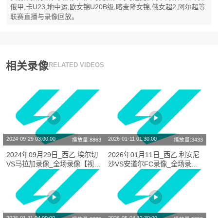
俄甲,卡U23,地中运,欧女锦U20B级,喀麦隆女锦,俄女超2,阿尔超等
联赛直播与录像回放。
相关录像
RELATED VIDEOS
2024-09-29 03:00:00
2026-01-11 01:30:00
播放量:8863
播放量:3433
2024年09月29日_西乙 埃尔切
2026年01月11日_西乙 利安尼
VS马拉加录像_全场录像【视频
沙VS安道尔FC录像_全场录像
集锦】
【全场回放】