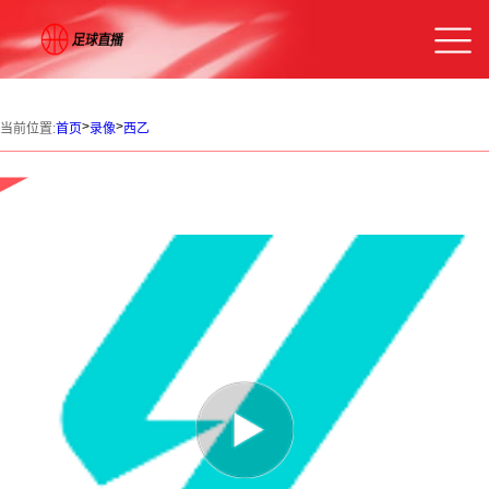
>
>
当前位置:
首页
录像
西乙