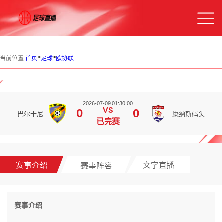
>
>
当前位置:
首页
足球
欧协联
2026-07-09 01:30:00
VS
0
0
巴尔干尼
康纳斯码头
已完赛
赛事介绍
赛事阵容
文字直播
赛事介绍