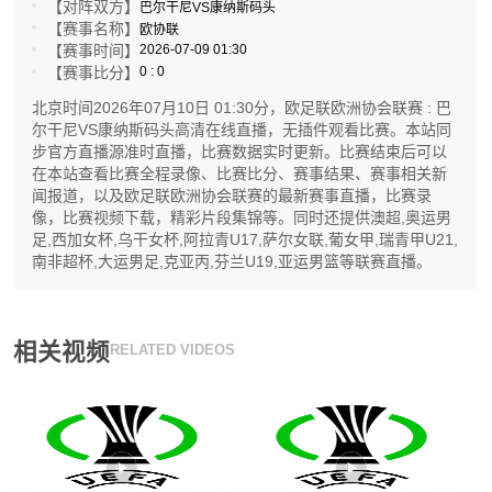
【对阵双方】
巴尔干尼VS康纳斯码头
【赛事名称】
欧协联
【赛事时间】
2026-07-09 01:30
【赛事比分】
0 : 0
北京时间2026年07月10日 01:30分，欧足联欧洲协会联赛 : 巴
尔干尼VS康纳斯码头高清在线直播，无插件观看比赛。本站同
步官方直播源准时直播，比赛数据实时更新。比赛结束后可以
在本站查看比赛全程录像、比赛比分、赛事结果、赛事相关新
闻报道，以及欧足联欧洲协会联赛的最新赛事直播，比赛录
像，比赛视频下载，精彩片段集锦等。同时还提供澳超,奥运男
足,西加女杯,乌干女杯,阿拉青U17,萨尔女联,葡女甲,瑞青甲U21,
南非超杯,大运男足,克亚丙,芬兰U19,亚运男篮等联赛直播。
相关视频
RELATED VIDEOS