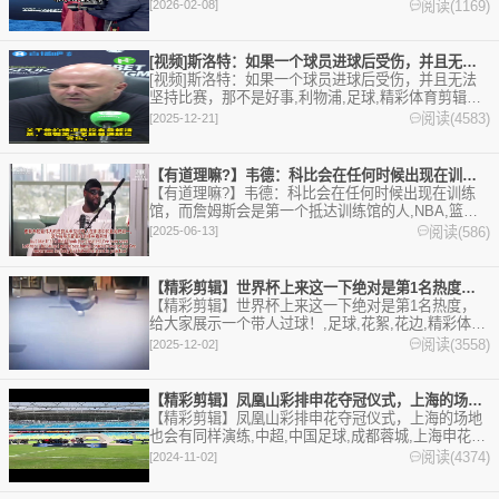
本站提供最全的篮球视频足球视频,集锦,录像。
阅读(1169)
[2026-02-08]
[视频]斯洛特：如果一个球员进球后受伤，并且无法坚持比赛，那
[视频]斯洛特：如果一个球员进球后受伤，并且无法
坚持比赛，那不是好事,利物浦,足球,精彩体育剪辑视
频在线播放。本站提供最全的篮球视频足球视频,集
阅读(4583)
[2025-12-21]
锦,录像。
【有道理嘛?】韦德：科比会在任何时候出现在训练馆，而詹姆斯会
【有道理嘛?】韦德：科比会在任何时候出现在训练
馆，而詹姆斯会是第一个抵达训练馆的人,NBA,篮球,
湖人,詹姆斯,科比,韦德,热火,精彩体育剪辑视频在线
阅读(586)
[2025-06-13]
播放。本站提供最全的篮球视频足球视频,集锦,录
像。
【精彩剪辑】世界杯上来这一下绝对是第1名热度，给大家展示一个
【精彩剪辑】世界杯上来这一下绝对是第1名热度，
给大家展示一个带人过球！,足球,花絮,花边,精彩体育
剪辑视频在线播放。本站提供最全的篮球视频足球视
阅读(3558)
[2025-12-02]
频,集锦,录像。
【精彩剪辑】凤凰山彩排申花夺冠仪式，上海的场地也会有同样演练
【精彩剪辑】凤凰山彩排申花夺冠仪式，上海的场地
也会有同样演练,中超,中国足球,成都蓉城,上海申花,
五洲,足球,精彩体育剪辑视频在线播放。本站提供最
阅读(4374)
[2024-11-02]
全的篮球视频足球视频,集锦,录像。