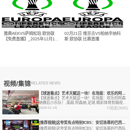
2025-12-12
2025-02-21
播放量:1790
播放量:4764
雅典AEKVS萨姆松珀 欧协联
02月21日 维京古VS帕纳辛纳科
【免费直播】_2025年12月12
斯 欧协联 比赛直播
日
视频/集锦
RELATED NEWS
【球迷看点】艺术天赋这一块！名场面：欢乐的阿森纳赛后小乐队！
【球迷看点】艺术天赋这一块！名场面：欢乐的阿森
纳赛后小乐队！,英超,阿森纳,足球,精彩体育剪辑视频
在线播放。本站提供最全的篮球视频足球视频,集锦,
阅读(3685)
[2026-01-14]
录像。
[推荐视频]这夸奖有点特别❗️CBS：安切洛蒂的巴西队看起来
[推荐视频]这夸奖有点特别❗️CBS：安切洛蒂的巴西队